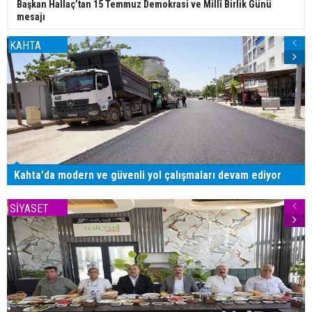
Başkan Hallaç’tan 15 Temmuz Demokrasi ve Millî Birlik Günü
mesajı
KAHTA
Kahta'da modern ve güvenli yol çalışmaları devam ediyor
SİYASET