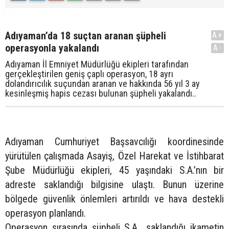
Adıyaman’da 18 suçtan aranan şüpheli
A+
operasyonla yakalandı
A-
Adıyaman İl Emniyet Müdürlüğü ekipleri tarafından
gerçekleştirilen geniş çaplı operasyon, 18 ayrı
dolandırıcılık suçundan aranan ve hakkında 56 yıl 3 ay
kesinleşmiş hapis cezası bulunan şüpheli yakalandı..
Adıyaman Cumhuriyet Başsavcılığı koordinesinde
yürütülen çalışmada Asayiş, Özel Harekat ve İstihbarat
Şube Müdürlüğü ekipleri, 45 yaşındaki S.A.’nın bir
adreste saklandığı bilgisine ulaştı. Bunun üzerine
bölgede güvenlik önlemleri artırıldı ve hava destekli
operasyon planlandı.
Operasyon sırasında şüpheli S.A., saklandığı ikametin