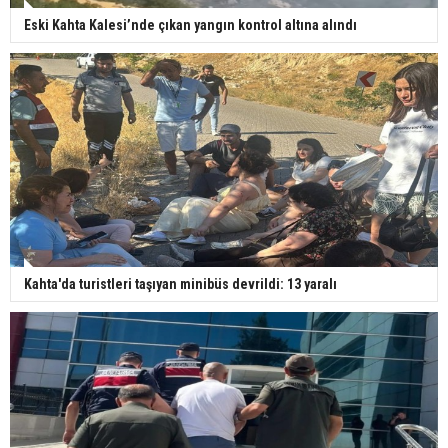
Eski Kahta Kalesi’nde çıkan yangın kontrol altına alındı
Kahta'da turistleri taşıyan minibüs devrildi: 13 yaralı