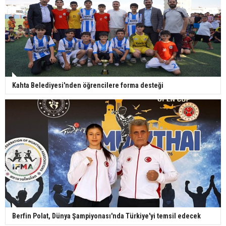
Kahta Belediyesi'nden öğrencilere forma desteği
Berfin Polat, Dünya Şampiyonası'nda Türkiye'yi temsil edecek