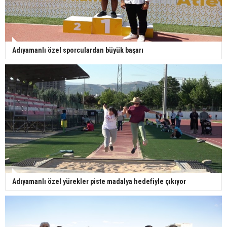
Adıyamanlı özel sporculardan büyük başarı
Adıyamanlı özel yürekler piste madalya hedefiyle çıkıyor