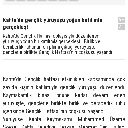
Kahta’da gençlik yürüyüşü yoğun katılımla
A+
gerçekleşti
A-
Kahta’da Gençlik Haftası dolayısıyla düzenlenen
yürüyüş yoğun bir katılımla gerçekleşti. Birlik ve
beraberlik ruhunun ön plana çıktığı yürüyüşte,
gençlerle birlikte Gençlik Haftası’nın coşkusu yaşandı..
Kahta’da Gençlik haftası etkinlikleri kapsamında çok
sayıda kişinin katılımıyla gençlik yürüyüşü düzenlendi.
Kaymakamlık binası önüne kadar devam eden
yürüyüşte, gençlerle birlikte birlik ve beraberlik ruhu
içerisinde Gençlik Haftası’nın coşkusu yaşandı.
Yürüyüşe Kahta Kaymakamı Muhammed Üsame
Soysal, Kahta Belediye Başkanı Mehmet Can Hallaç,