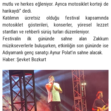
mutlu ve herkes eğleniyor. Ayrıca motosiklet korteji de
harikaydı” dedi.
Katılımın ücretsiz olduğu festival kapsamında
motosiklet gösterileri, konserler, yöresel lezzet
stantları ve rehberli sürüş turları düzenleniyor.
Festivalin ilk gününde sahne alan Zakkum
müzikseverlerle buluşurken, etkinliğin son gününde ise
Adıyamanlı genç sanatçı Aynur Polat’ın sahne alacak.
Haber: Şevket Bozkurt