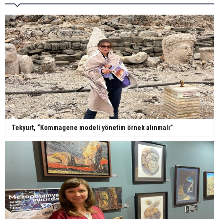
Tekyurt, “Kommagene modeli yönetim örnek alınmalı”