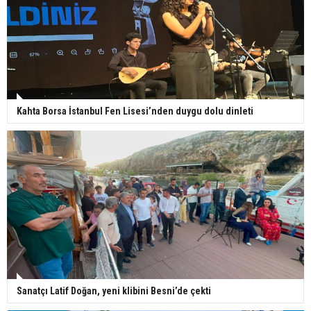
Kahta Borsa İstanbul Fen Lisesi’nden duygu dolu dinleti
Sanatçı Latif Doğan, yeni klibini Besni’de çekti