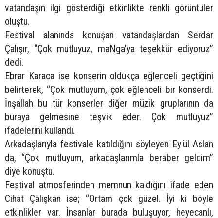
vatandaşın ilgi gösterdiği etkinlikte renkli görüntüler
oluştu.
Festival alanında konuşan vatandaşlardan Serdar
Çalışır, “Çok mutluyuz, maNga’ya teşekkür ediyoruz”
dedi.
Ebrar Karaca ise konserin oldukça eğlenceli geçtiğini
belirterek, “Çok mutluyum, çok eğlenceli bir konserdi.
İnşallah bu tür konserler diğer müzik gruplarının da
buraya gelmesine teşvik eder. Çok mutluyuz”
ifadelerini kullandı.
Arkadaşlarıyla festivale katıldığını söyleyen Eylül Aslan
da, “Çok mutluyum, arkadaşlarımla beraber geldim”
diye konuştu.
Festival atmosferinden memnun kaldığını ifade eden
Cihat Çalışkan ise; “Ortam çok güzel. İyi ki böyle
etkinlikler var. İnsanlar burada buluşuyor, heyecanlı,