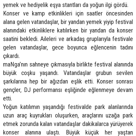
yemek ve hediyelik eşya stantları da yoğun ilgi gördü.
Konser ve kamp etkinlikleri için saatler öncesinden
alana gelen vatandaşlar, bir yandan yemek yiyip festival
alanındaki etkinliklere katılırken bir yandan da konser
saatini bekledi. Aileleri ve arkadaş gruplarıyla festivale
gelen vatandaşlar, gece boyunca eğlencenin tadını
çıkardı.
maNga’nın sahneye çıkmasıyla birlikte festival alanında
büyük coşku yaşandı. Vatandaşlar grubun sevilen
şarkılarına hep bir ağızdan eşlik etti. Konser sonrası
gençler, DJ performansı eşliğinde eğlenmeye devam
etti.
Yoğun katılımın yaşandığı festivalde park alanlarında
uzun araç kuyrukları oluşurken, araçlarını uzağa park
etmek zorunda kalan vatandaşlar dakikalarca yürüyerek
konser alanına ulaştı. Büyük küçük her yaştan