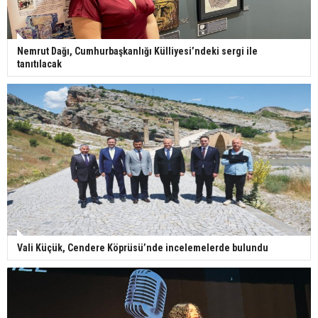
Nemrut Dağı, Cumhurbaşkanlığı Külliyesi’ndeki sergi ile
tanıtılacak
Vali Küçük, Cendere Köprüsü’nde incelemelerde bulundu