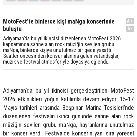
MotoFest’te binlerce kişi maNga konserinde
A+
buluştu
A-
Adıyaman’da bu yıl ikincisi düzenlenen MotoFest 2026
kapsamında sahne alan rock müziğin sevilen grubu
maNga, binlerce kişiye unutulmaz bir gece yaşattı.
Saatler öncesinden konser alanına gelen vatandaşlar,
müzik ve festival atmosferiyle doyasıya eğlendi..
Adıyaman’da bu yıl ikincisi gerçekleştirilen MotoFest
2026 etkinlikleri yoğun katılımla devam ediyor. 15-17
Mayıs tarihleri arasında Beşpınar Marina Tesisleri’nde
düzenlenen festivalin ikinci gününde sahne alan rock
müziğin sevilen grubu maNga, hayranlarına unutulmaz
bir konser verdi. Festivalde konserin yanı sıra yöresel