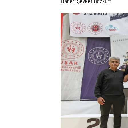
Haber: Şevket Bozkurt