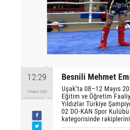
Besnili Mehmet Emi
12:29
Uşak’ta 08–12 Mayıs 20
13 Mayıs 2026
Eğitim ve Öğretim Faali
Yıldızlar Türkiye Şampiy
Çarşamba
02 DO-KAN Spor Kulübü
kategorisinde rakiplerin