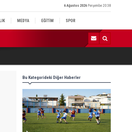
6 Ağustos 2026
Perşembe 20:38
LIK
MEDYA
EĞİTİM
SPOR
:59 | Komşu kavgasında 1 ölü, 1 çocuk yaralı
Bu Kategorideki Diğer Haberler