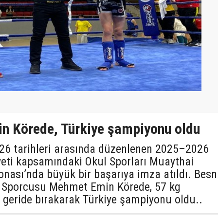
n Körede, Türkiye şampiyonu oldu
26 tarihleri arasında düzenlenen 2025–2026
yeti kapsamındaki Okul Sporları Muaythai
onası’nda büyük bir başarıya imza atıldı. Besn
 Sporcusu Mehmet Emin Körede, 57 kg
i geride bırakarak Türkiye şampiyonu oldu..