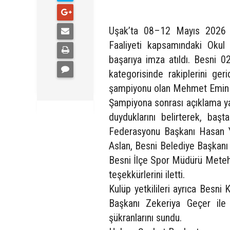
Uşak’ta 08–12 Mayıs 2026 t
Faaliyeti kapsamındaki Okul 
başarıya imza atıldı. Besn
kategorisinde rakiplerini ger
şampiyonu olan Mehmet Emin Kö
Şampiyona sonrası açıklama yap
duyduklarını belirterek, ba
Federasyonu Başkanı Hasan 
Aslan, Besni Belediye Başkanı
Besni İlçe Spor Müdürü Meteh
teşekkürlerini iletti.
Kulüp yetkilileri ayrıca Besni 
Başkanı Zekeriya Geçer ile 
şükranlarını sundu.