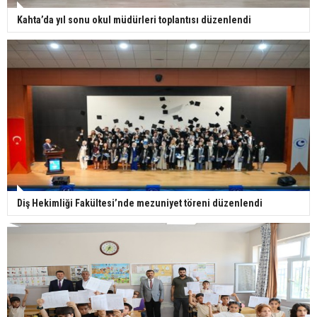
Kahta’da yıl sonu okul müdürleri toplantısı düzenlendi
Diş Hekimliği Fakültesi’nde mezuniyet töreni düzenlendi