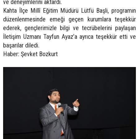
ve deneyimlerini aktardı.
Kahta İlçe Millî Eğitim Müdürü Lütfü Başli, programın
düzenlenmesinde emeği geçen kurumlara teşekkür
ederek, gençlerimizle bilgi ve tecrübelerini paylaşan
İletişim Uzmanı Tayfun Ayaz’a ayrıca teşekkür etti ve
başarılar diledi.
Haber: Şevket Bozkurt