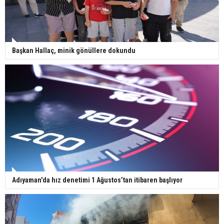
Başkan Hallaç, minik gönüllere dokundu
Adıyaman'da hız denetimi 1 Ağustos’tan itibaren başlıyor