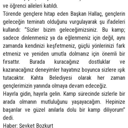
ve öğrenci aileleri katıldı.
Törende gençlere hitap eden Başkan Hallaç, gençlerin
geleceğin teminatı olduğunu vurgulayarak şu ifadeleri
kullandı: “Sizler bizim geleceğimizsiniz. Bu kamp;
sadece dinlenmeniz ya da eğlenmeniz için değil, aynı
zamanda kendinizi keşfetmeniz, güçlü yönlerinizi fark
etmeniz ve yeniden umutla dolmanız için önemli bir
fırsattır. Burada kuracağınız dostluklar ve
kazanacağınız deneyimler hayatınız boyunca sizlere ışık
tutacaktır. Kahta Belediyesi olarak her zaman
gençlerimizin yanında olmaya devam edeceğiz.
Hayırla gidin, hayırla gelin. Kamp sürecinde sizlerle bir
arada olmanın mutluluğunu yaşayacağım. Hepinize
başarılar ve güzel anılarla dolu bir kamp diliyorum”
dedi.
Haber: Şevket Bozkurt