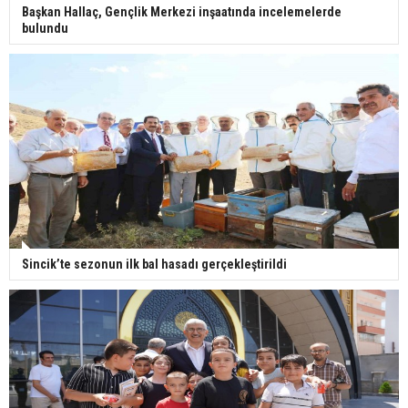
Başkan Hallaç, Gençlik Merkezi inşaatında incelemelerde
bulundu
Sincik’te sezonun ilk bal hasadı gerçekleştirildi