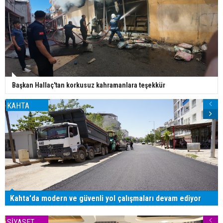
Başkan Hallaç'tan korkusuz kahramanlara teşekkür
KAHTA
Kahta'da modern ve güvenli yol çalışmaları devam ediyor
SİYASET