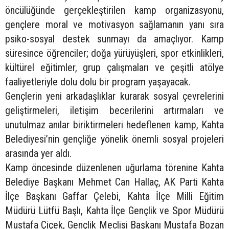
öncülüğünde gerçekleştirilen kamp organizasyonu,
gençlere moral ve motivasyon sağlamanın yanı sıra
psiko-sosyal destek sunmayı da amaçlıyor. Kamp
süresince öğrenciler; doğa yürüyüşleri, spor etkinlikleri,
kültürel eğitimler, grup çalışmaları ve çeşitli atölye
faaliyetleriyle dolu dolu bir program yaşayacak.
Gençlerin yeni arkadaşlıklar kurarak sosyal çevrelerini
geliştirmeleri, iletişim becerilerini artırmaları ve
unutulmaz anılar biriktirmeleri hedeflenen kamp, Kahta
Belediyesi’nin gençliğe yönelik önemli sosyal projeleri
arasında yer aldı.
Kamp öncesinde düzenlenen uğurlama törenine Kahta
Belediye Başkanı Mehmet Can Hallaç, AK Parti Kahta
İlçe Başkanı Gaffar Çelebi, Kahta İlçe Milli Eğitim
Müdürü Lütfü Başlı, Kahta İlçe Gençlik ve Spor Müdürü
Mustafa Çiçek, Gençlik Meclisi Başkanı Mustafa Bozan