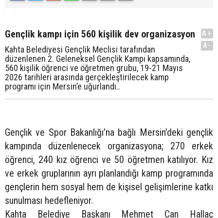
Gençlik kampı için 560 kişilik dev organizasyon
A+
A-
Kahta Belediyesi Gençlik Meclisi tarafından
düzenlenen 2. Geleneksel Gençlik Kampı kapsamında,
560 kişilik öğrenci ve öğretmen grubu, 19-21 Mayıs
2026 tarihleri arasında gerçekleştirilecek kamp
programı için Mersin’e uğurlandı..
Gençlik ve Spor Bakanlığı’na bağlı Mersin’deki gençlik
kampında düzenlenecek organizasyona; 270 erkek
öğrenci, 240 kız öğrenci ve 50 öğretmen katılıyor. Kız
ve erkek gruplarının ayrı planlandığı kamp programında
gençlerin hem sosyal hem de kişisel gelişimlerine katkı
sunulması hedefleniyor.
Kahta Belediye Başkanı Mehmet Can Hallaç