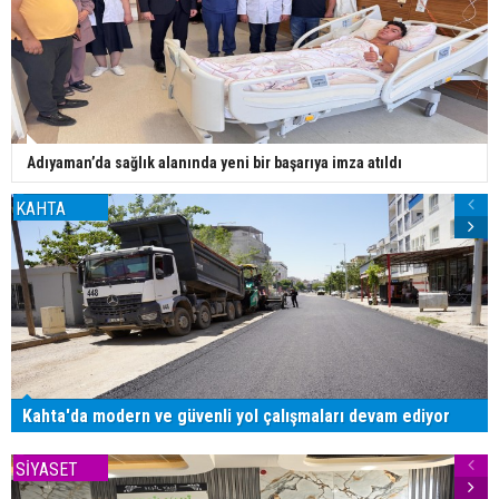
Adıyaman’da sağlık alanında yeni bir başarıya imza atıldı
KAHTA
Kahta'da modern ve güvenli yol çalışmaları devam ediyor
SİYASET