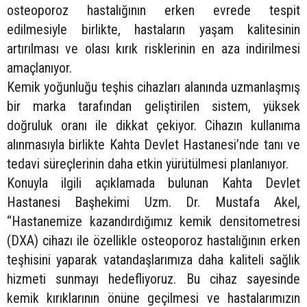
osteoporoz hastalığının erken evrede tespit
edilmesiyle birlikte, hastaların yaşam kalitesinin
artırılması ve olası kırık risklerinin en aza indirilmesi
amaçlanıyor.
Kemik yoğunluğu teşhis cihazları alanında uzmanlaşmış
bir marka tarafından geliştirilen sistem, yüksek
doğruluk oranı ile dikkat çekiyor. Cihazın kullanıma
alınmasıyla birlikte Kahta Devlet Hastanesi’nde tanı ve
tedavi süreçlerinin daha etkin yürütülmesi planlanıyor.
Konuyla ilgili açıklamada bulunan Kahta Devlet
Hastanesi Başhekimi Uzm. Dr. Mustafa Akel,
“Hastanemize kazandırdığımız kemik densitometresi
(DXA) cihazı ile özellikle osteoporoz hastalığının erken
teşhisini yaparak vatandaşlarımıza daha kaliteli sağlık
hizmeti sunmayı hedefliyoruz. Bu cihaz sayesinde
kemik kırıklarının önüne geçilmesi ve hastalarımızın