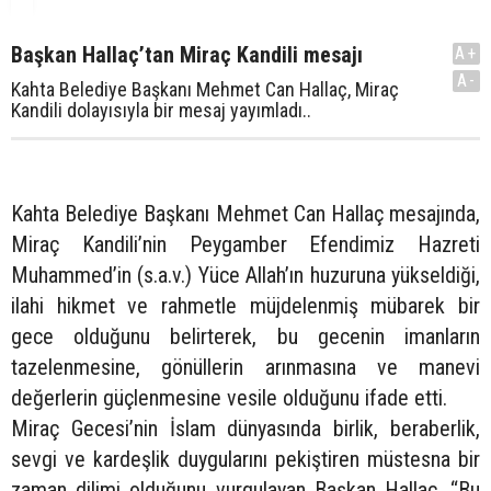
Başkan Hallaç’tan Miraç Kandili mesajı
A+
A-
Kahta Belediye Başkanı Mehmet Can Hallaç, Miraç
Kandili dolayısıyla bir mesaj yayımladı..
Kahta Belediye Başkanı Mehmet Can Hallaç mesajında,
Miraç Kandili’nin Peygamber Efendimiz Hazreti
Muhammed’in (s.a.v.) Yüce Allah’ın huzuruna yükseldiği,
ilahi hikmet ve rahmetle müjdelenmiş mübarek bir
gece olduğunu belirterek, bu gecenin imanların
tazelenmesine, gönüllerin arınmasına ve manevi
değerlerin güçlenmesine vesile olduğunu ifade etti.
Miraç Gecesi’nin İslam dünyasında birlik, beraberlik,
sevgi ve kardeşlik duygularını pekiştiren müstesna bir
zaman dilimi olduğunu vurgulayan Başkan Hallaç, “Bu