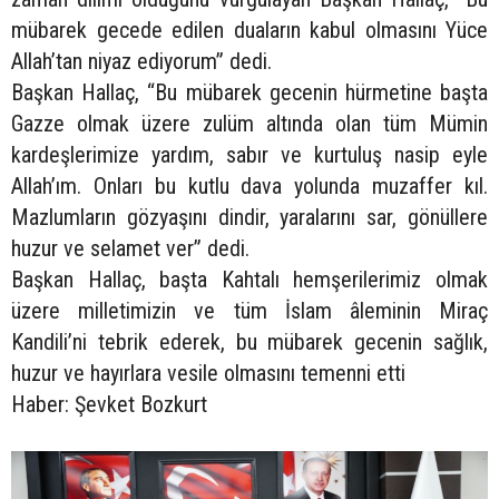
mübarek gecede edilen duaların kabul olmasını Yüce
Allah’tan niyaz ediyorum” dedi.
Başkan Hallaç, “Bu mübarek gecenin hürmetine başta
Gazze olmak üzere zulüm altında olan tüm Mümin
kardeşlerimize yardım, sabır ve kurtuluş nasip eyle
Allah’ım. Onları bu kutlu dava yolunda muzaffer kıl.
Mazlumların gözyaşını dindir, yaralarını sar, gönüllere
huzur ve selamet ver” dedi.
Başkan Hallaç, başta Kahtalı hemşerilerimiz olmak
üzere milletimizin ve tüm İslam âleminin Miraç
Kandili’ni tebrik ederek, bu mübarek gecenin sağlık,
huzur ve hayırlara vesile olmasını temenni etti
Haber: Şevket Bozkurt