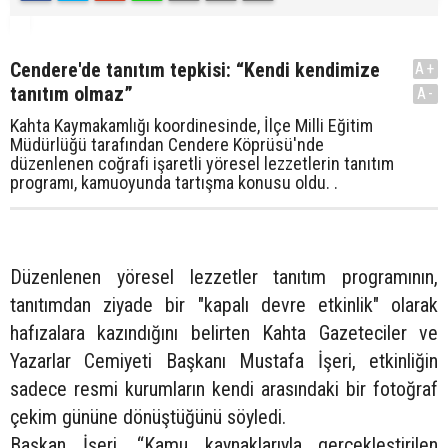
Cendere'de tanıtım tepkisi: “Kendi kendimize
A+
tanıtım olmaz”
A-
Kahta Kaymakamlığı koordinesinde, İlçe Milli Eğitim
Müdürlüğü tarafından Cendere Köprüsü'nde
düzenlenen coğrafi işaretli yöresel lezzetlerin tanıtım
programı, kamuoyunda tartışma konusu oldu. .
Düzenlenen yöresel lezzetler tanıtım programının,
tanıtımdan ziyade bir "kapalı devre etkinlik" olarak
hafızalara kazındığını belirten Kahta Gazeteciler ve
Yazarlar Cemiyeti Başkanı Mustafa İşeri, etkinliğin
sadece resmi kurumların kendi arasındaki bir fotoğraf
çekim gününe dönüştüğünü söyledi.
Başkan İşeri, “Kamu kaynaklarıyla gerçekleştirilen