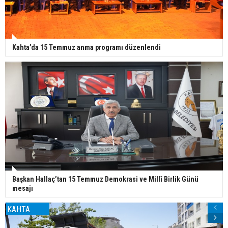
Kahta’da 15 Temmuz anma programı düzenlendi
Başkan Hallaç’tan 15 Temmuz Demokrasi ve Millî Birlik Günü
mesajı
KAHTA