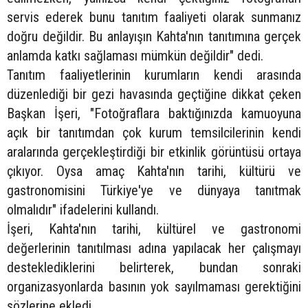
servis ederek bunu tanıtım faaliyeti olarak sunmanız
doğru değildir. Bu anlayışın Kahta'nın tanıtımına gerçek
anlamda katkı sağlaması mümkün değildir" dedi.
Tanıtım faaliyetlerinin kurumların kendi arasında
düzenlediği bir gezi havasında geçtiğine dikkat çeken
Başkan İşeri, "Fotoğraflara baktığınızda kamuoyuna
açık bir tanıtımdan çok kurum temsilcilerinin kendi
aralarında gerçekleştirdiği bir etkinlik görüntüsü ortaya
çıkıyor. Oysa amaç Kahta'nın tarihi, kültürü ve
gastronomisini Türkiye'ye ve dünyaya tanıtmak
olmalıdır" ifadelerini kullandı.
İşeri, Kahta'nın tarihi, kültürel ve gastronomi
değerlerinin tanıtılması adına yapılacak her çalışmayı
desteklediklerini belirterek, bundan sonraki
organizasyonlarda basının yok sayılmaması gerektiğini
sözlerine ekledi.