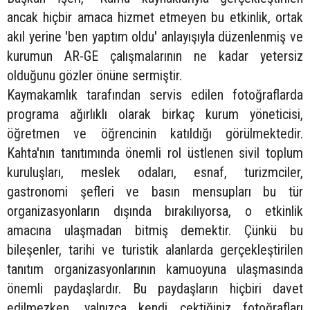
ancak hiçbir amaca hizmet etmeyen bu etkinlik, ortak
akıl yerine 'ben yaptım oldu' anlayışıyla düzenlenmiş ve
kurumun AR-GE çalışmalarının ne kadar yetersiz
olduğunu gözler önüne sermiştir.
Kaymakamlık tarafından servis edilen fotoğraflarda
programa ağırlıklı olarak birkaç kurum yöneticisi,
öğretmen ve öğrencinin katıldığı görülmektedir.
Kahta'nın tanıtımında önemli rol üstlenen sivil toplum
kuruluşları, meslek odaları, esnaf, turizmciler,
gastronomi şefleri ve basın mensupları bu tür
organizasyonların dışında bırakılıyorsa, o etkinlik
amacına ulaşmadan bitmiş demektir. Çünkü bu
bileşenler, tarihi ve turistik alanlarda gerçekleştirilen
tanıtım organizasyonlarının kamuoyuna ulaşmasında
önemli paydaşlardır. Bu paydaşların hiçbiri davet
edilmezken, yalnızca kendi çektiğiniz fotoğrafları