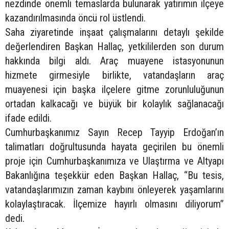
nezdinde önemli temaslarda bulunarak yatırımın ilçeye
kazandırılmasında öncü rol üstlendi.
Saha ziyaretinde inşaat çalışmalarını detaylı şekilde
değerlendiren Başkan Hallaç, yetkililerden son durum
hakkında bilgi aldı. Araç muayene istasyonunun
hizmete girmesiyle birlikte, vatandaşların araç
muayenesi için başka ilçelere gitme zorunluluğunun
ortadan kalkacağı ve büyük bir kolaylık sağlanacağı
ifade edildi.
Cumhurbaşkanımız Sayın Recep Tayyip Erdoğan’ın
talimatları doğrultusunda hayata geçirilen bu önemli
proje için Cumhurbaşkanımıza ve Ulaştırma ve Altyapı
Bakanlığına teşekkür eden Başkan Hallaç, “Bu tesis,
vatandaşlarımızın zaman kaybını önleyerek yaşamlarını
kolaylaştıracak. İlçemize hayırlı olmasını diliyorum”
dedi.