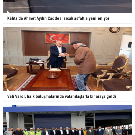
Kahta'da Ahmet Aydın Caddesi sıcak asfaltla yenileniyor
Vali Varol, halk buluşmalarında vatandaşlarla bir araya geldi