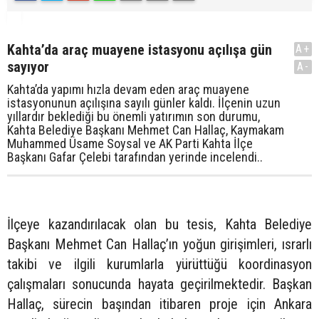
Kahta’da araç muayene istasyonu açılışa gün
A+
sayıyor
A-
Kahta’da yapımı hızla devam eden araç muayene
istasyonunun açılışına sayılı günler kaldı. İlçenin uzun
yıllardır beklediği bu önemli yatırımın son durumu,
Kahta Belediye Başkanı Mehmet Can Hallaç, Kaymakam
Muhammed Üsame Soysal ve AK Parti Kahta İlçe
Başkanı Gafar Çelebi tarafından yerinde incelendi..
İlçeye kazandırılacak olan bu tesis, Kahta Belediye
Başkanı Mehmet Can Hallaç’ın yoğun girişimleri, ısrarlı
takibi ve ilgili kurumlarla yürüttüğü koordinasyon
çalışmaları sonucunda hayata geçirilmektedir. Başkan
Hallaç, sürecin başından itibaren proje için Ankara