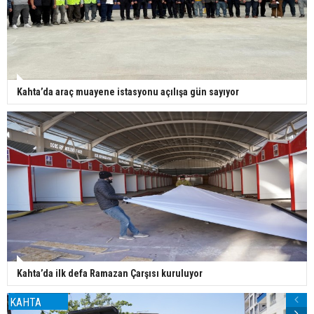
Kahta’da araç muayene istasyonu açılışa gün sayıyor
Kahta’da ilk defa Ramazan Çarşısı kuruluyor
KAHTA