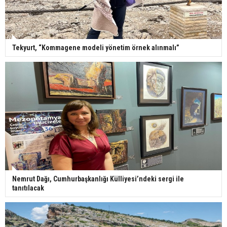
Tekyurt, “Kommagene modeli yönetim örnek alınmalı”
Nemrut Dağı, Cumhurbaşkanlığı Külliyesi’ndeki sergi ile
tanıtılacak