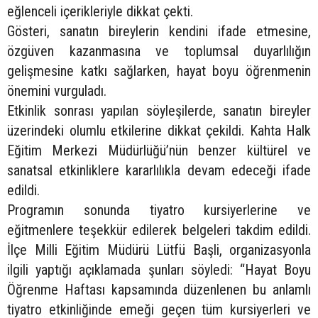
eğlenceli içerikleriyle dikkat çekti.
Gösteri, sanatın bireylerin kendini ifade etmesine,
özgüven kazanmasına ve toplumsal duyarlılığın
gelişmesine katkı sağlarken, hayat boyu öğrenmenin
önemini vurguladı.
Etkinlik sonrası yapılan söyleşilerde, sanatın bireyler
üzerindeki olumlu etkilerine dikkat çekildi. Kahta Halk
Eğitim Merkezi Müdürlüğü’nün benzer kültürel ve
sanatsal etkinliklere kararlılıkla devam edeceği ifade
edildi.
Programın sonunda tiyatro kursiyerlerine ve
eğitmenlere teşekkür edilerek belgeleri takdim edildi.
İlçe Milli Eğitim Müdürü Lütfü Başli, organizasyonla
ilgili yaptığı açıklamada şunları söyledi: “Hayat Boyu
Öğrenme Haftası kapsamında düzenlenen bu anlamlı
tiyatro etkinliğinde emeği geçen tüm kursiyerleri ve