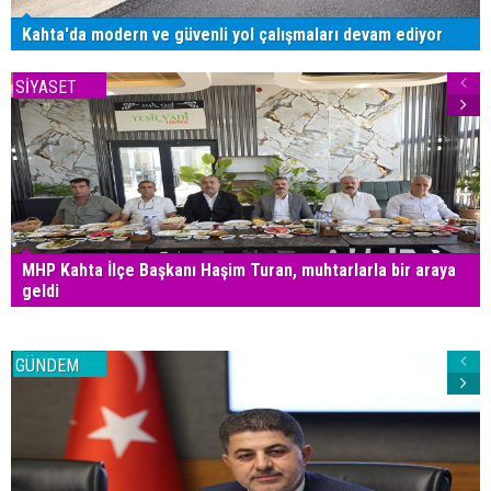
Kahta'da modern ve güvenli yol çalışmaları devam ediyor
SİYASET
MHP Kahta İlçe Başkanı Haşim Turan, muhtarlarla bir araya
geldi
GÜNDEM