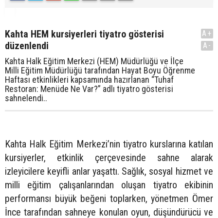
Kahta HEM kursiyerleri tiyatro gösterisi
A+
düzenlendi
A-
Kahta Halk Eğitim Merkezi (HEM) Müdürlüğü ve İlçe
Milli Eğitim Müdürlüğü tarafından Hayat Boyu Öğrenme
Haftası etkinlikleri kapsamında hazırlanan “Tuhaf
Restoran: Menüde Ne Var?” adlı tiyatro gösterisi
sahnelendi..
Kahta Halk Eğitim Merkezi’nin tiyatro kurslarına katılan
kursiyerler, etkinlik çerçevesinde sahne alarak
izleyicilere keyifli anlar yaşattı. Sağlık, sosyal hizmet ve
milli eğitim çalışanlarından oluşan tiyatro ekibinin
performansı büyük beğeni toplarken, yönetmen Ömer
İnce tarafından sahneye konulan oyun, düşündürücü ve