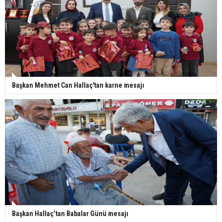
Başkan Mehmet Can Hallaç'tan karne mesajı
Başkan Hallaç’tan Babalar Günü mesajı