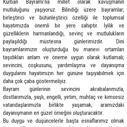
Kurban Bayramı’na millet olarak kavuşmanın
mutluluğunu yaşıyoruz. Bilindiği üzere bayramlar;
birleştirici ve bütünleştirici özelliği ile toplumsal
hayatımızda önemli bir yere sahiptir. İyilik ve
güzelliklerin harmanlandığı, sevinç ve mutlulukların
paylaşıldığı müstesna günlerimizdir. Dini
bayramlarımızın oluşturduğu bu manevi ortamları
taşıdıkları anlam ve öneme uygun olarak kutlamalı;
sevincini, coşkusunu, yardımlaşma ve dayanışma
duygularını hayatımızın her gününe taşıyabilmek için
daha çok çaba göstermeliyiz.
Bayram günlerinin sevincini akrabalarımızla,
dostlarımızla, yaşlı, engelli, yetim, muhtaç ve kimsesiz
vatandaşlarımızla birlikte yaşamak, aramızdaki
dayanışmanın en güzel örneğini oluşturacaktır.
Bu duygu ve düşüncelerle başta esnaflarımız olmak