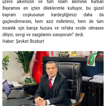
üzere ülkemizin ve tüm İslam âleminin Kurban
Bayramını en içten dileklerimle kutluyor, bu güzel
bayram coşkusunun kardeşliğimizi daha da
güçlendirmesini, hem aziz milletimiz, hem de tüm
insanlık için barışa huzura ve refaha vesile olmasını
diliyor, sevgi ve saygılarımı sunuyorum” dedi.
Haber: Şevket Bozkurt