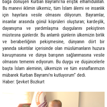
bağa dönüşen Kurban Bayramı’na eriştik elhamdülillah.
Bu manevi iklimin ülkemiz, tüm İslam âlemi ve insanlık
için hayırlara vesile olmasını diliyorum. Bayramlar,
insanlar arasında gönül köprüleri oluşturan; kardeşlik,
dayanışma ve yardımlaşma duygularını pekiştiren
müstesna günlerdir. Bu anlamlı günlerin ülkemizin birlik
ve beraberliğinin pekişmesine, dünyanın dört bir
yanında sıkıntılar içerisinde olan müslümanların huzura
kavuşmasına ve dünya barışının sağlanmasına vesile
olmasını temenni ediyorum. Bu duygu ve düşüncelerle
başta İslam aleminin, ülkemizin ve tüm esnaflarımızın
mübarek Kurban Bayramı'nı kutluyorum” dedi.
Haber: Şevket Bozkurt