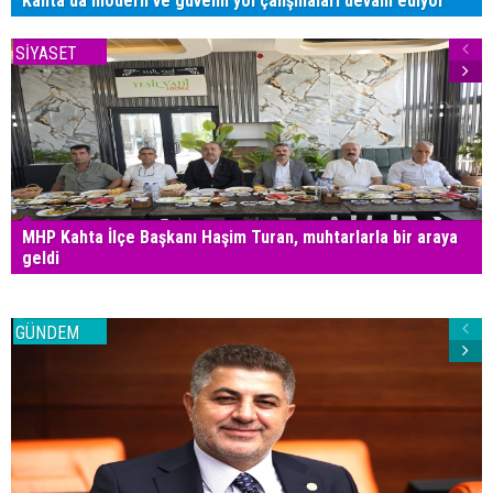
Kahta'da modern ve güvenli yol çalışmaları devam ediyor
SİYASET
MHP Kahta İlçe Başkanı Haşim Turan, muhtarlarla bir araya
geldi
GÜNDEM