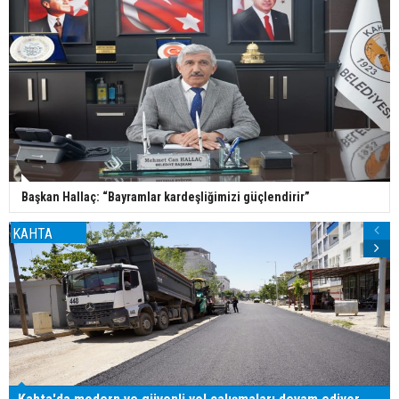
Başkan Hallaç: “Bayramlar kardeşliğimizi güçlendirir”
KAHTA