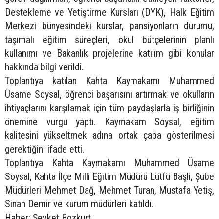
Destekleme ve Yetiştirme Kursları (DYK), Halk Eğitim
Merkezi bünyesindeki kurslar, pansiyonların durumu,
taşımalı eğitim süreçleri, okul bütçelerinin planlı
kullanımı ve Bakanlık projelerine katılım gibi konular
hakkında bilgi verildi.
Toplantıya katılan Kahta Kaymakamı Muhammed
Üsame Soysal, öğrenci başarısını artırmak ve okulların
ihtiyaçlarını karşılamak için tüm paydaşlarla iş birliğinin
önemine vurgu yaptı. Kaymakam Soysal, eğitim
kalitesini yükseltmek adına ortak çaba gösterilmesi
gerektiğini ifade etti.
Toplantıya Kahta Kaymakamı Muhammed Üsame
Soysal, Kahta İlçe Milli Eğitim Müdürü Lütfü Başli, Şube
Müdürleri Mehmet Dağ, Mehmet Turan, Mustafa Yetiş,
Sinan Demir ve kurum müdürleri katıldı.
Haber: Şevket Bozkurt