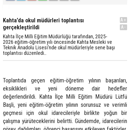
Kahta’da okul müdürleri toplantısı
A+
gerçekleştirildi
A-
Kahta İlçe Milli Eğitim Müdürlüğü tarafından, 2025-
2026 eğitim-öğretim yılı öncesinde Kahta Mesleki ve
Teknik Anadolu Lisesi’nde okul müdürleriyle sene başı
toplantısı düzenledi..
Toplantıda geçen eğitim-öğretim yılının başarıları,
eksiklikleri ve yeni döneme dair hedefler
değerlendirildi. Kahta İlçe Milli Eğitim Müdürü Lütfü
Başli, yeni eğitim-öğretim yılının sorunsuz ve verimli
geçmesi için okul idarecileriyle birlikte yoğun bir
çalışma yürüteceklerini belirtti. Gündemde, idarecilerin
görev dağılımları, öğrenci başarısını etkileyen faktörler,