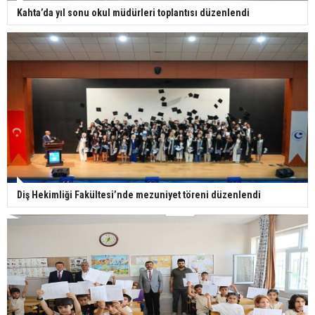
Kahta’da yıl sonu okul müdürleri toplantısı düzenlendi
Diş Hekimliği Fakültesi’nde mezuniyet töreni düzenlendi