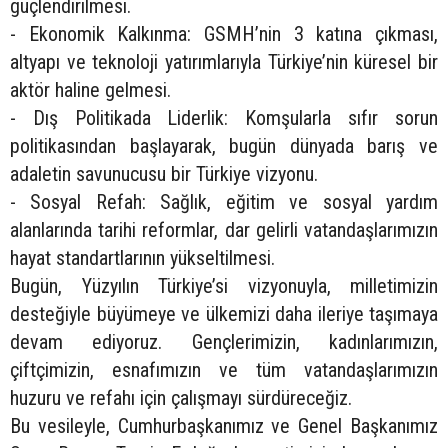
güçlendirilmesi.
- Ekonomik Kalkınma: GSMH’nin 3 katına çıkması,
altyapı ve teknoloji yatırımlarıyla Türkiye’nin küresel bir
aktör haline gelmesi.
- Dış Politikada Liderlik: Komşularla sıfır sorun
politikasından başlayarak, bugün dünyada barış ve
adaletin savunucusu bir Türkiye vizyonu.
- Sosyal Refah: Sağlık, eğitim ve sosyal yardım
alanlarında tarihi reformlar, dar gelirli vatandaşlarımızın
hayat standartlarının yükseltilmesi.
Bugün, Yüzyılın Türkiye’si vizyonuyla, milletimizin
desteğiyle büyümeye ve ülkemizi daha ileriye taşımaya
devam ediyoruz. Gençlerimizin, kadınlarımızın,
çiftçimizin, esnafımızın ve tüm vatandaşlarımızın
huzuru ve refahı için çalışmayı sürdüreceğiz.
Bu vesileyle, Cumhurbaşkanımız ve Genel Başkanımız