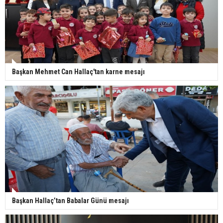
Başkan Mehmet Can Hallaç'tan karne mesajı
Başkan Hallaç’tan Babalar Günü mesajı