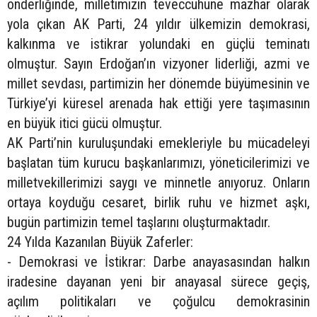
önderliğinde, milletimizin teveccühüne mazhar olarak
yola çıkan AK Parti, 24 yıldır ülkemizin demokrasi,
kalkınma ve istikrar yolundaki en güçlü teminatı
olmuştur. Sayın Erdoğan’ın vizyoner liderliği, azmi ve
millet sevdası, partimizin her dönemde büyümesinin ve
Türkiye’yi küresel arenada hak ettiği yere taşımasının
en büyük itici gücü olmuştur.
AK Parti’nin kuruluşundaki emekleriyle bu mücadeleyi
başlatan tüm kurucu başkanlarımızı, yöneticilerimizi ve
milletvekillerimizi saygı ve minnetle anıyoruz. Onların
ortaya koyduğu cesaret, birlik ruhu ve hizmet aşkı,
bugün partimizin temel taşlarını oluşturmaktadır.
24 Yılda Kazanılan Büyük Zaferler:
- Demokrasi ve İstikrar: Darbe anayasasından halkın
iradesine dayanan yeni bir anayasal sürece geçiş,
açılım politikaları ve çoğulcu demokrasinin