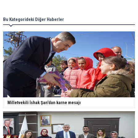
Bu Kategorideki Diğer Haberler
Milletvekili İshak Şan'dan karne mesajı