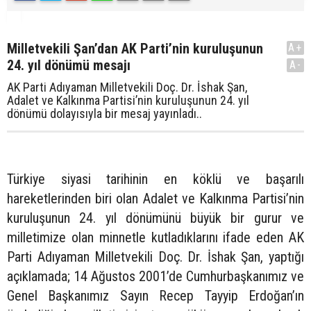
Milletvekili Şan’dan AK Parti’nin kuruluşunun
A+
24. yıl dönümü mesajı
A-
AK Parti Adıyaman Milletvekili Doç. Dr. İshak Şan,
Adalet ve Kalkınma Partisi’nin kuruluşunun 24. yıl
dönümü dolayısıyla bir mesaj yayınladı..
Türkiye siyasi tarihinin en köklü ve başarılı
hareketlerinden biri olan Adalet ve Kalkınma Partisi’nin
kuruluşunun 24. yıl dönümünü büyük bir gurur ve
milletimize olan minnetle kutladıklarını ifade eden AK
Parti Adıyaman Milletvekili Doç. Dr. İshak Şan, yaptığı
açıklamada; 14 Ağustos 2001’de Cumhurbaşkanımız ve
Genel Başkanımız Sayın Recep Tayyip Erdoğan’ın