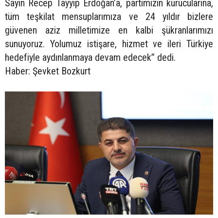
Sayın Recep Tayyip Erdoğan’a, partimizin kurucularına,
tüm teşkilat mensuplarımıza ve 24 yıldır bizlere
güvenen aziz milletimize en kalbi şükranlarımızı
sunuyoruz. Yolumuz istişare, hizmet ve ileri Türkiye
hedefiyle aydınlanmaya devam edecek” dedi.
Haber: Şevket Bozkurt