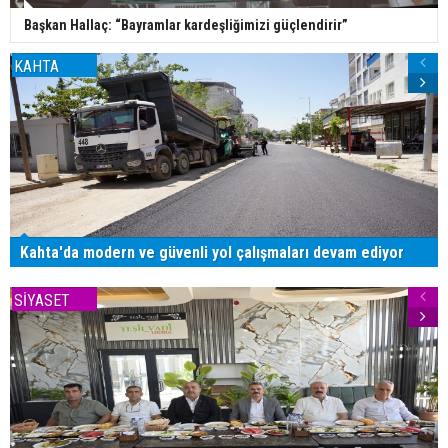
Başkan Hallaç: “Bayramlar kardeşliğimizi güçlendirir”
KAHTA
Kahta'da modern ve güvenli yol çalışmaları devam ediyor
SİYASET