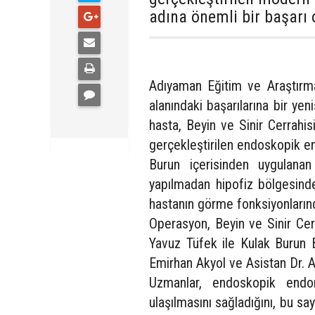
adına önemli bir başarı o
Adıyaman Eğitim ve Araştırma 
alanındaki başarılarına bir ye
hasta, Beyin ve Sinir Cerrahis
gerçekleştirilen endoskopik en
Burun içerisinden uygulana
yapılmadan hipofiz bölgesind
hastanın görme fonksiyonları
Operasyon, Beyin ve Sinir Ce
Yavuz Tüfek ile Kulak Burun 
Emirhan Akyol ve Asistan Dr. A
Uzmanlar, endoskopik endo
ulaşılmasını sağladığını, bu s