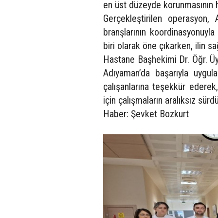
en üst düzeyde korunmasının he
Gerçekleştirilen operasyon,
branşlarının koordinasyonuyla
biri olarak öne çıkarken, ilin s
Hastane Başhekimi Dr. Öğr. Üy
Adıyaman’da başarıyla uygu
çalışanlarına teşekkür ederek
için çalışmaların aralıksız sürdü
Haber: Şevket Bozkurt