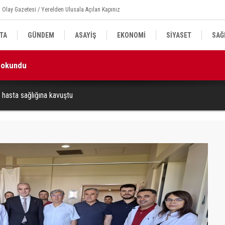
 Olay Gazetesi / Yerelden Ulusala Açılan Kapınız
TA
GÜNDEM
ASAYİŞ
EKONOMİ
SİYASET
SAĞ
 dokundu
14
hasta sağlığına kavuştu