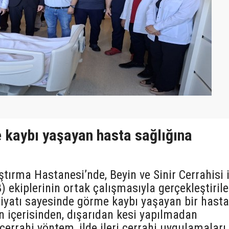
kaybı yaşayan hasta sağlığına
ırma Hastanesi’nde, Beyin ve Sinir Cerrahisi i
ekiplerinin ortak çalışmasıyla gerçekleştiril
iyatı sayesinde görme kaybı yaşayan bir hasta
n içerisinden, dışarıdan kesi yapılmadan
cerrahi yöntem, ilde ileri cerrahi uygulamaları