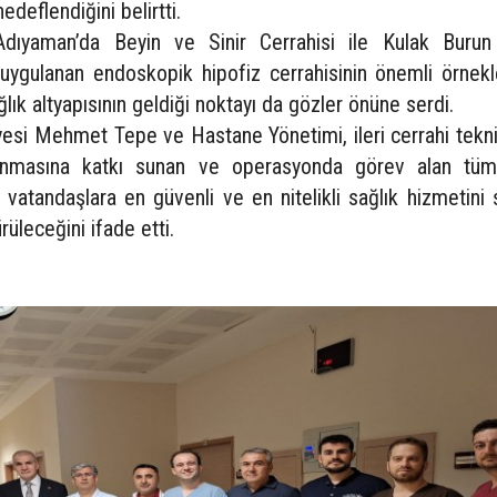
deflendiğini belirtti.
 Adıyaman’da Beyin ve Sinir Cerrahisi ile Kulak Buru
 uygulanan endoskopik hipofiz cerrahisinin önemli örnekl
ağlık altyapısının geldiği noktayı da gözler önüne serdi.
esi Mehmet Tepe ve Hastane Yönetimi, ileri cerrahi tekni
lanmasına katkı sunan ve operasyonda görev alan tüm
, vatandaşlara en güvenli ve en nitelikli sağlık hizmetin
rüleceğini ifade etti.