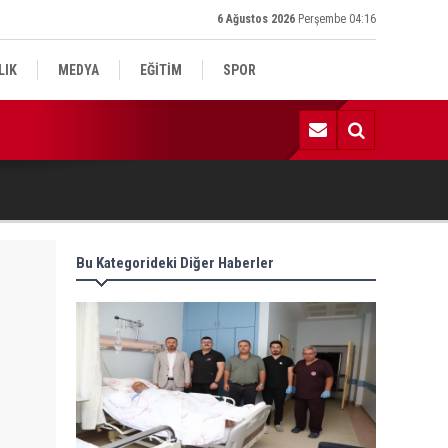
6 Ağustos 2026
Perşembe 04:16
LIK
MEDYA
EĞİTİM
SPOR
:35 | Başkan Hallaç, minik gönüllere dokundu
Bu Kategorideki Diğer Haberler