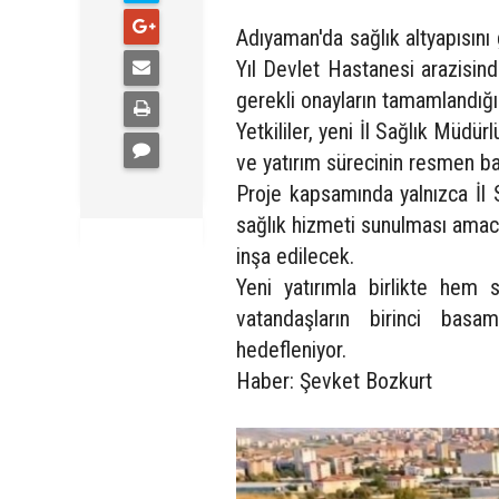
Adıyaman'da sağlık altyapısını
Yıl Devlet Hastanesi arazisin
gerekli onayların tamamlandığı b
Yetkililer, yeni İl Sağlık Müdü
ve yatırım sürecinin resmen başl
Proje kapsamında yalnızca İl 
sağlık hizmeti sunulması amacı
inşa edilecek.
Yeni yatırımla birlikte hem 
vatandaşların birinci basa
hedefleniyor.
Haber: Şevket Bozkurt