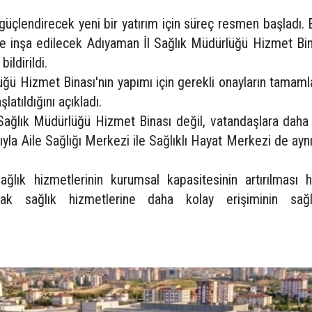
 güçlendirecek yeni bir yatırım için süreç resmen başladı. 
de inşa edilecek Adıyaman İl Sağlık Müdürlüğü Hizmet Bin
ildirildi.
rlüğü Hizmet Binası'nın yapımı için gerekli onayların tamaml
atıldığını açıkladı.
Sağlık Müdürlüğü Hizmet Binası değil, vatandaşlara daha n
yla Aile Sağlığı Merkezi ile Sağlıklı Hayat Merkezi de ayn
sağlık hizmetlerinin kurumsal kapasitesinin artırılması
mak sağlık hizmetlerine daha kolay erişiminin sağ