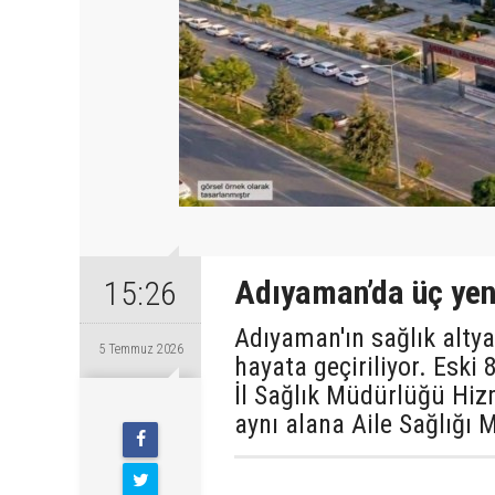
Adıyaman’da üç yeni
15:26
Adıyaman'ın sağlık altya
5 Temmuz 2026
hayata geçiriliyor. Eski 
İl Sağlık Müdürlüğü Hiz
Pazar
aynı alana Aile Sağlığı M