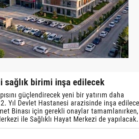
 sağlık birimi inşa edilecek
pısını güçlendirecek yeni bir yatırım daha
82. Yıl Devlet Hastanesi arazisinde inşa edilec
met Binası için gerekli onaylar tamamlanırken,
erkezi ile Sağlıklı Hayat Merkezi de yapılacak.