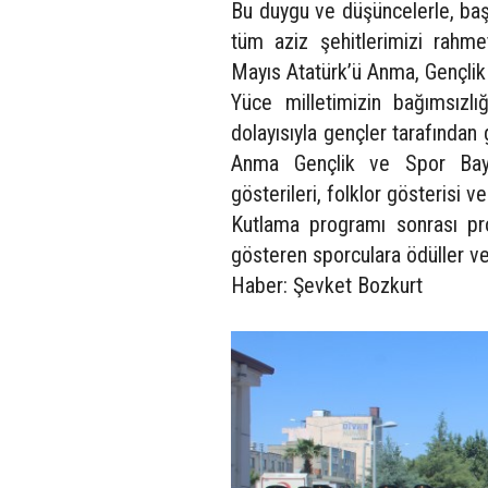
Bu duygu ve düşüncelerle, baş
tüm aziz şehitlerimizi rahme
Mayıs Atatürk’ü Anma, Gençlik
Yüce milletimizin bağımsızlı
dolayısıyla gençler tarafından
Anma Gençlik ve Spor Bayr
gösterileri, folklor gösterisi v
Kutlama programı sonrası pro
gösteren sporculara ödüller ver
Haber: Şevket Bozkurt