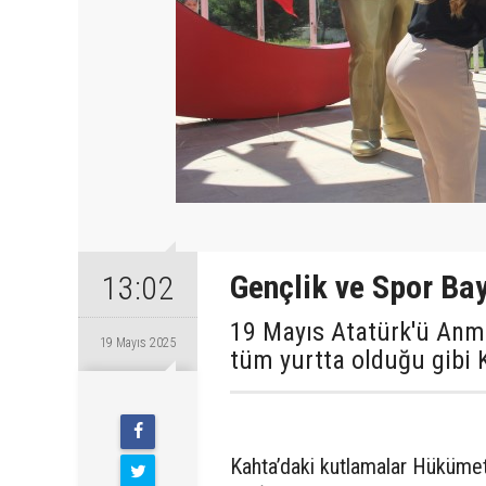
Gençlik ve Spor Ba
13:02
19 Mayıs Atatürk'ü Anm
19 Mayıs 2025
tüm yurtta olduğu gibi 
Pazartesi
Kahta’daki kutlamalar Hükümet