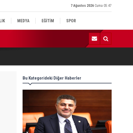
7 Ağustos 2026
Cuma 05:47
LIK
MEDYA
EĞİTİM
SPOR
:59 | Komşu kavgasında 1 ölü, 1 çocuk yaralı
Bu Kategorideki Diğer Haberler