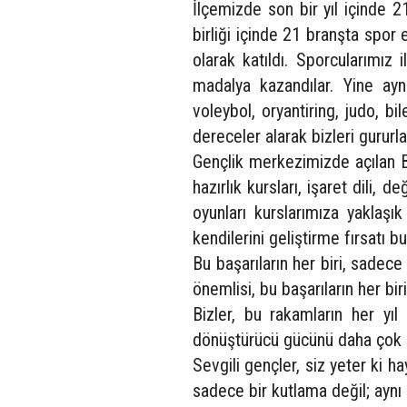
İlçemizde son bir yıl içinde 2
birliği içinde 21 branşta spor 
olarak katıldı. Sporcularımız 
madalya kazandılar. Yine ayn
voleybol, oryantiring, judo, b
dereceler alarak bizleri gururla
Gençlik merkezimizde açılan B
hazırlık kursları, işaret dili, 
oyunları kurslarımıza yaklaşı
kendilerini geliştirme fırsatı bu
Bu başarıların her biri, sadece
önemlisi, bu başarıların her bi
Bizler, bu rakamların her yıl
dönüştürücü gücünü daha çok 
Sevgili gençler, siz yeter ki h
sadece bir kutlama değil; aynı