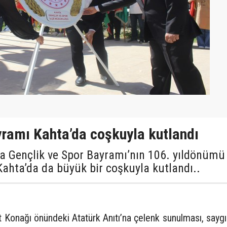
yramı Kahta’da coşkuyla kutlandı
a Gençlik ve Spor Bayramı’nın 106. yıldönümü
Kahta’da da büyük bir coşkuyla kutlandı..
 Konağı önündeki Atatürk Anıtı’na çelenk sunulması, sayg