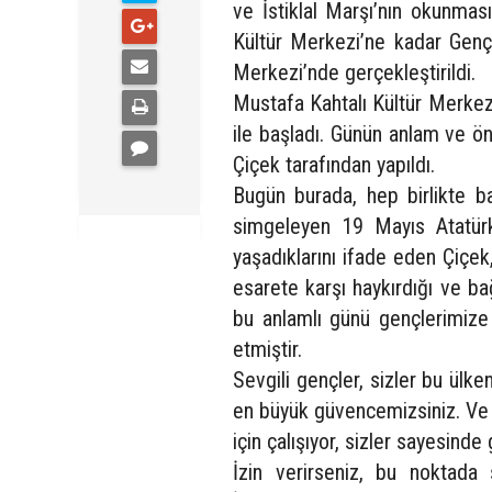
ve İstiklal Marşı’nın okunmas
Kültür Merkezi’ne kadar Gençl
Merkezi’nde gerçekleştirildi.
Mustafa Kahtalı Kültür Merkezi
ile başladı. Günün anlam ve ö
Çiçek tarafından yapıldı.
Bugün burada, hep birlikte ba
simgeleyen 19 Mayıs Atatürk
yaşadıklarını ifade eden Çiçek
esarete karşı haykırdığı ve b
bu anlamlı günü gençlerimize
etmiştir.
Sevgili gençler, sizler bu ülk
en büyük güvencemizsiniz. Ve b
için çalışıyor, sizler sayesinde
İzin verirseniz, bu noktada 