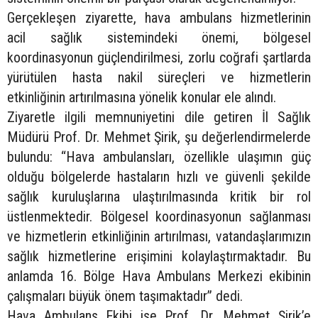
Gerçekleşen ziyarette, hava ambulans hizmetlerinin
acil sağlık sistemindeki önemi, bölgesel
koordinasyonun güçlendirilmesi, zorlu coğrafi şartlarda
yürütülen hasta nakil süreçleri ve hizmetlerin
etkinliğinin artırılmasına yönelik konular ele alındı.
Ziyaretle ilgili memnuniyetini dile getiren İl Sağlık
Müdürü Prof. Dr. Mehmet Şirik, şu değerlendirmelerde
bulundu: “Hava ambulansları, özellikle ulaşımın güç
olduğu bölgelerde hastaların hızlı ve güvenli şekilde
sağlık kuruluşlarına ulaştırılmasında kritik bir rol
üstlenmektedir. Bölgesel koordinasyonun sağlanması
ve hizmetlerin etkinliğinin artırılması, vatandaşlarımızın
sağlık hizmetlerine erişimini kolaylaştırmaktadır. Bu
anlamda 16. Bölge Hava Ambulans Merkezi ekibinin
çalışmaları büyük önem taşımaktadır” dedi.
Hava Ambulans Ekibi ise Prof. Dr. Mehmet Şirik’e