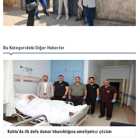
Bu Kategorideki Diğer Haberler
Kahta'da ilk defa damar tıkanıklığına ameliyatsız çözüm