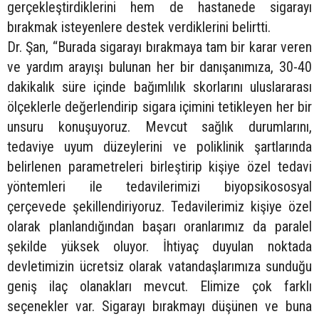
gerçekleştirdiklerini hem de hastanede sigarayı
bırakmak isteyenlere destek verdiklerini belirtti.
Dr. Şan, “Burada sigarayı bırakmaya tam bir karar veren
ve yardım arayışı bulunan her bir danışanımıza, 30-40
dakikalık süre içinde bağımlılık skorlarını uluslararası
ölçeklerle değerlendirip sigara içimini tetikleyen her bir
unsuru konuşuyoruz. Mevcut sağlık durumlarını,
tedaviye uyum düzeylerini ve poliklinik şartlarında
belirlenen parametreleri birleştirip kişiye özel tedavi
yöntemleri ile tedavilerimizi biyopsikososyal
çerçevede şekillendiriyoruz. Tedavilerimiz kişiye özel
olarak planlandığından başarı oranlarımız da paralel
şekilde yüksek oluyor. İhtiyaç duyulan noktada
devletimizin ücretsiz olarak vatandaşlarımıza sunduğu
geniş ilaç olanakları mevcut. Elimize çok farklı
seçenekler var. Sigarayı bırakmayı düşünen ve buna