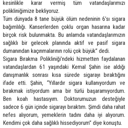
kesinlikle karar vermiş tüm vatandaşlarımızı
polikliniğimize bekliyoruz.
Tüm dünyada 8 tane büyük ölüm nedeninin 6’sı sigara
bağımlılığı. Kanserlerden çoklu organ hasarına kadar
birçok risk bulunmakta. Bu anlamda vatandaşlarımızın
sağlıklı bir gelecek planında aktif ve pasif sigara
dumanından kaçınmalarının rolü çok büyük” dedi.
Sigara Bırakma Polikliniği’ndeki hizmetten faydalanan
vatandaşlardan 61 yaşındaki Kemal Şahin ise aldığı
danışmanlık sonrası kısa sürede sigarayı bıraktığını
ifade etti. Şahin, “Yıllardır sigara kullanıyordum ve
bırakmak istiyordum ama bir türlü başaramıyordum.
Ben koah hastasıyım. Doktorumuzun desteğiyle
sadece 6 gün içinde sigarayı bıraktım. Şimdi daha rahat
nefes alıyorum, yemeklerin tadını daha iyi alıyorum.
Kendimi çok daha sağlıklı hissediyorum” diye konuştu.