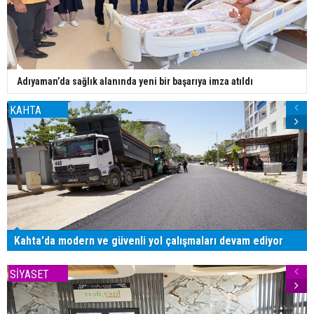
Adıyaman’da sağlık alanında yeni bir başarıya imza atıldı
KAHTA
Kahta'da modern ve güvenli yol çalışmaları devam ediyor
SİYASET