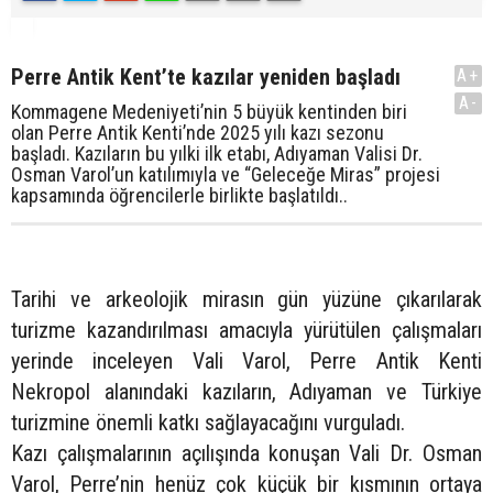
Perre Antik Kent’te kazılar yeniden başladı
A+
A-
Kommagene Medeniyeti’nin 5 büyük kentinden biri
olan Perre Antik Kenti’nde 2025 yılı kazı sezonu
başladı. Kazıların bu yılki ilk etabı, Adıyaman Valisi Dr.
Osman Varol’un katılımıyla ve “Geleceğe Miras” projesi
kapsamında öğrencilerle birlikte başlatıldı..
Tarihi ve arkeolojik mirasın gün yüzüne çıkarılarak
turizme kazandırılması amacıyla yürütülen çalışmaları
yerinde inceleyen Vali Varol, Perre Antik Kenti
Nekropol alanındaki kazıların, Adıyaman ve Türkiye
turizmine önemli katkı sağlayacağını vurguladı.
Kazı çalışmalarının açılışında konuşan Vali Dr. Osman
Varol, Perre’nin henüz çok küçük bir kısmının ortaya