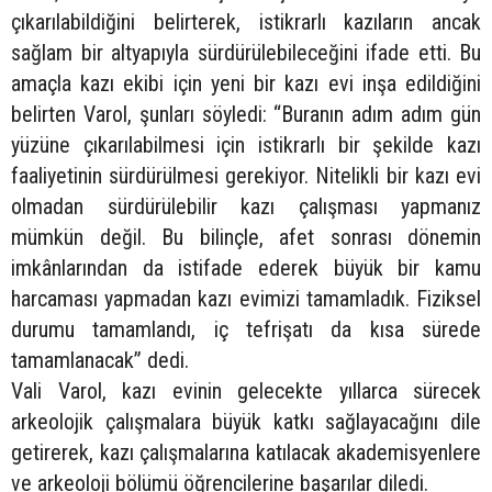
çıkarılabildiğini belirterek, istikrarlı kazıların ancak
sağlam bir altyapıyla sürdürülebileceğini ifade etti. Bu
amaçla kazı ekibi için yeni bir kazı evi inşa edildiğini
belirten Varol, şunları söyledi: “Buranın adım adım gün
yüzüne çıkarılabilmesi için istikrarlı bir şekilde kazı
faaliyetinin sürdürülmesi gerekiyor. Nitelikli bir kazı evi
olmadan sürdürülebilir kazı çalışması yapmanız
mümkün değil. Bu bilinçle, afet sonrası dönemin
imkânlarından da istifade ederek büyük bir kamu
harcaması yapmadan kazı evimizi tamamladık. Fiziksel
durumu tamamlandı, iç tefrişatı da kısa sürede
tamamlanacak” dedi.
Vali Varol, kazı evinin gelecekte yıllarca sürecek
arkeolojik çalışmalara büyük katkı sağlayacağını dile
getirerek, kazı çalışmalarına katılacak akademisyenlere
ve arkeoloji bölümü öğrencilerine başarılar diledi.