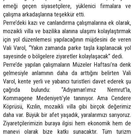
emeği geçen siyasetçilere, yüklenici firmalara ve
çalışma arkadaşlarına teşekkür etti.
Perre’deki kazı ve canlandırma çalışmalarına ek olarak,
mozaikli villa ve bazilika alanına ulaşımı kolaylaştırmak
için yol düzenlemesi yapılacağının müjdesini de veren
Vali Varol, “Yakın zamanda parke taşla kaplanacak yol
sayesinde o bölgelere ziyaretler kolaylaşacak” dedi.
Perre’de yapılan çalışmaların Müzeler Haftası’na denk
gelmesiyle anlamının daha da arttığını belirten Vali
Varol, kente yerli ve yabancı turistleri davet ederek şu
çağrıda bulundu: “Adıyaman’ımız Nemrut’la,
Kommagene Medeniyeti’yle tanınıyor. Ama Cendere
Köprüsü, Kızılin, mozaikli villa gibi birçok değerimiz
daha var. Büyük bir afet yaşadık, yaralarımızı sarıyoruz.
Ziyaretçilerimizin buraya ilgisi hem ekonomik hem de
manevi olarak bize katkı sunacaktır. Tüm turizm