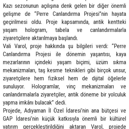
Kazı sezonunun açılışına denk gelen bir diğer önemli
gelişme de “Perre Canlandırma Projesi”nin hayata
geçirilmesi oldu. Proje kapsamında, antik kentteki
yaşam hologram, tabela ve canlandırmalarla
ziyaretçilere aktarılmaya başlandı.
Vali Varol, proje hakkında şu bilgileri verdi: “Perre
Canlandırma Projesi ile dönemin yaşantısı, kaya
mezarlarının içindeki yaşam biçimi, üzüm sıkma
mekanizmaları, taş kesme teknikleri gibi birçok unsur,
ziyaretçilere hem fiziksel hem de dijital öğelerle
sunuluyor. Hologramlar, vinç mekanizmaları ve
canlandırmalarla ziyaretçiler, antik döneme bir yolculuk
yapma imkânı bulacak” dedi.
Projede, Adıyaman İl Özel İdaresi’nin ana bütçesi ve
GAP İdaresi’nin küçük katkısıyla önemli bir kültürel
yatırım gerçekleştirildiğini aktaran Varol, projede