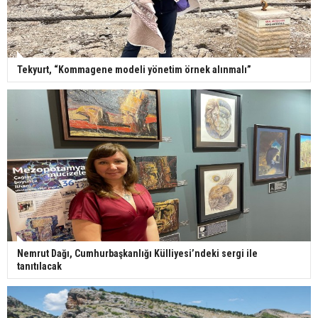
Tekyurt, “Kommagene modeli yönetim örnek alınmalı”
Nemrut Dağı, Cumhurbaşkanlığı Külliyesi’ndeki sergi ile
tanıtılacak