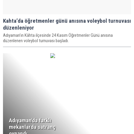
Kahta’da öğretmenler günü anısına voleybol turnuvası
düzenleniyor
Adıyaman’ın Kâhta ilçesinde 24 Kasım Öğretmenler Günü anısına
düzenlenen voleybol turnuvası başladı.
Adıyaman'da farklı
mekanlarda satranç
oynandı