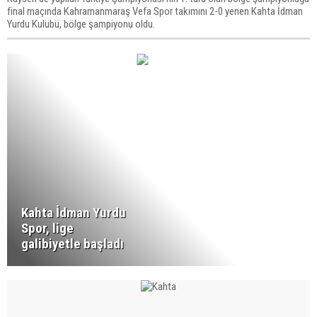
final maçında Kahramanmaraş Vefa Spor takımını 2-0 yenen Kahta İdman
Yurdu Kulübü, bölge şampiyonu oldu.
Kahta İdman Yurdu
Spor, lige
galibiyetle başladı