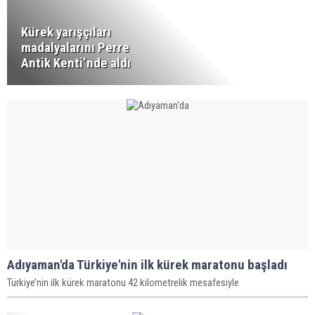
Kürek yarışçıları
madalyalarını Perre
Antik Kenti’nde aldı
Adıyaman'da Türkiye'nin ilk kürek maratonu başladı
Türkiye’nin ilk kürek maratonu 42 kilometrelik mesafesiyle