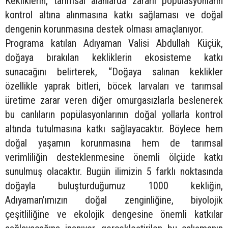
Kekliklerin, tarımsal alanlarda zararlı popülasyonların
kontrol altına alınmasına katkı sağlaması ve doğal
dengenin korunmasına destek olması amaçlanıyor.
Programa katılan Adıyaman Valisi Abdullah Küçük,
doğaya bırakılan kekliklerin ekosisteme katkı
sunacağını belirterek, “Doğaya salınan keklikler
özellikle yaprak bitleri, böcek larvaları ve tarımsal
üretime zarar veren diğer omurgasızlarla beslenerek
bu canlıların popülasyonlarının doğal yollarla kontrol
altında tutulmasına katkı sağlayacaktır. Böylece hem
doğal yaşamın korunmasına hem de tarımsal
verimliliğin desteklenmesine önemli ölçüde katkı
sunulmuş olacaktır. Bugün ilimizin 5 farklı noktasında
doğayla buluşturduğumuz 1000 kekliğin,
Adıyaman’ımızın doğal zenginliğine, biyolojik
çeşitliliğine ve ekolojik dengesine önemli katkılar