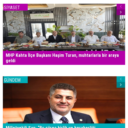
SİYASET
MHP Kahta İlçe Başkanı Haşim Turan, muhtarlarla bir araya
geldi
GÜNDEM
Milletvekili Şan: “Bu süreç birlik ve beraberliği