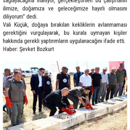
sağlayacağına inanıyor, gerçekleştirilen bu çalışmanın
ilimize, doğamıza ve geleceğimize hayırlı olmasını
diliyorum” dedi.
Vali Küçük, doğaya bırakılan kekliklerin avlanmaması
gerektiğini vurgulayarak, bu kurala uymayan kişiler
hakkında gerekli yaptırımların uygulanacağını ifade etti.
Haber: Şevket Bozkurt