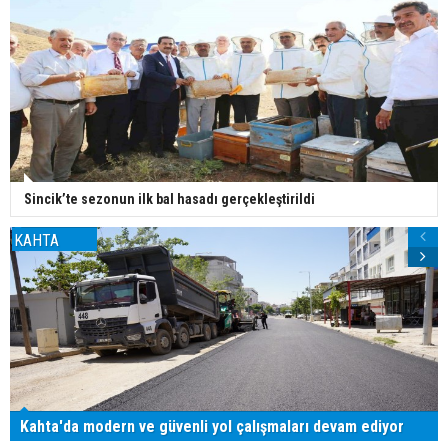
Sincik’te sezonun ilk bal hasadı gerçekleştirildi
KAHTA
Kahta'da modern ve güvenli yol çalışmaları devam ediyor