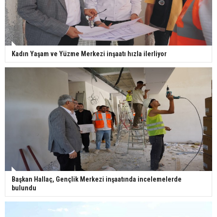
Kadın Yaşam ve Yüzme Merkezi inşaatı hızla ilerliyor
Başkan Hallaç, Gençlik Merkezi inşaatında incelemelerde
bulundu