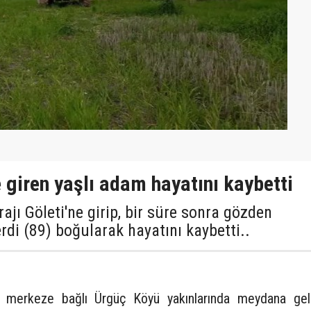
giren yaşlı adam hayatını kaybetti
jı Göleti'ne girip, bir süre sonra gözden
di (89) boğularak hayatını kaybetti..
 merkeze bağlı Ürgüç Köyü yakınlarında meydana geld