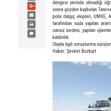
dengesi yerinde olmadığı öğre
sonra gözden kaybolan Tanrıver
polis dalgıç ekipleri, UMKE, 
tarafından suda yapılan arama
cansız bedeni, yapılan işlem
kaldırıldı.
Olayla ilgili soruşturma sürüyor
Haber: Şevket Bozkurt