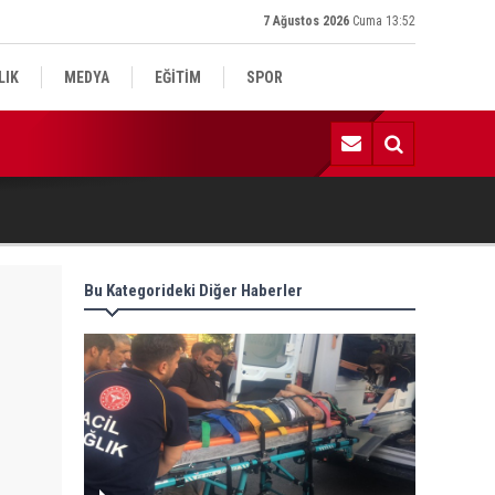
7 Ağustos 2026
Cuma 13:52
LIK
MEDYA
EĞİTİM
SPOR
:01 | Milletvekili Şan: “Bu süreç birlik ve beraberliği güçlendirece
Bu Kategorideki Diğer Haberler