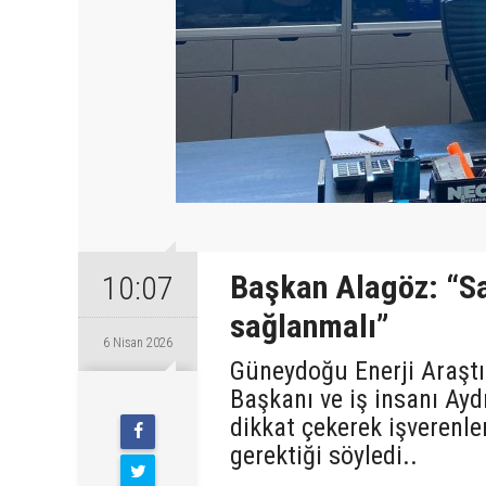
Başkan Alagöz: “Sa
10:07
sağlanmalı”
6 Nisan 2026
Güneydoğu Enerji Araşt
Başkanı ve iş insanı Ayd
Pazartesi
dikkat çekerek işverenle
gerektiği söyledi..