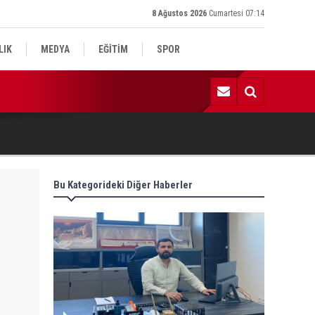
8 Ağustos 2026
Cumartesi 07:14
LIK
MEDYA
EĞİTİM
SPOR
:52 | Kadın Yaşam ve Yüzme Merkezi inşaatı hızla ilerliyor
Bu Kategorideki Diğer Haberler