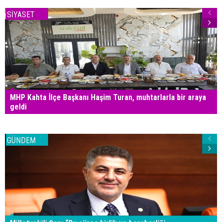
SİYASET
MHP Kahta İlçe Başkanı Haşim Turan, muhtarlarla bir araya
geldi
GÜNDEM