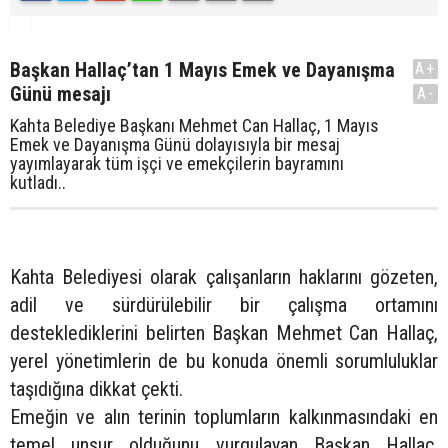
Başkan Hallaç’tan 1 Mayıs Emek ve Dayanışma
A+
Günü mesajı
A-
Kahta Belediye Başkanı Mehmet Can Hallaç, 1 Mayıs
Emek ve Dayanışma Günü dolayısıyla bir mesaj
yayımlayarak tüm işçi ve emekçilerin bayramını
kutladı..
Kahta Belediyesi olarak çalışanların haklarını gözeten,
adil ve sürdürülebilir bir çalışma ortamını
desteklediklerini belirten Başkan Mehmet Can Hallaç,
yerel yönetimlerin de bu konuda önemli sorumluluklar
taşıdığına dikkat çekti.
Emeğin ve alın terinin toplumların kalkınmasındaki en
temel unsur olduğunu vurgulayan Başkan Hallaç,