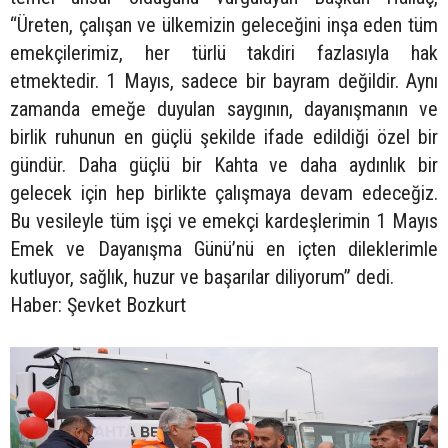
“Üreten, çalışan ve ülkemizin geleceğini inşa eden tüm
emekçilerimiz, her türlü takdiri fazlasıyla hak
etmektedir. 1 Mayıs, sadece bir bayram değildir. Aynı
zamanda emeğe duyulan saygının, dayanışmanın ve
birlik ruhunun en güçlü şekilde ifade edildiği özel bir
gündür. Daha güçlü bir Kahta ve daha aydınlık bir
gelecek için hep birlikte çalışmaya devam edeceğiz.
Bu vesileyle tüm işçi ve emekçi kardeşlerimin 1 Mayıs
Emek ve Dayanışma Günü’nü en içten dileklerimle
kutluyor, sağlık, huzur ve başarılar diliyorum” dedi.
Haber: Şevket Bozkurt