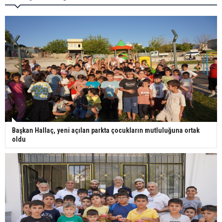
Başkan Hallaç, yeni açılan parkta çocukların mutluluğuna ortak
oldu