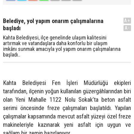
Belediye, yol yapım onarım çalışmalarına
A+
başladı
A-
Kahta Belediyesi, ilçe genelinde ulaşım kalitesini
artırmak ve vatandaşlara daha konforlu bir ulaşım
imkânı sunmak amacıyla yol yapım onarım çalışmalarına
başladı..
Kahta Belediyesi Fen İşleri Müdürlüğü ekipleri
tarafından, ilçenin yoğun kullanılan güzergâhlarından biri
olan Yeni Mahalle 1122 Nolu Sokak’ta beton asfalt
serimi öncesinde freze çalışmaları başlatıldı. Yapılan
çalışmalar kapsamında mevcut asfalt yüzeyi özel freze
makineleriyle kazınarak yeni asfalt için uygun ve
sağlam bir zemin hazırlanıyor.