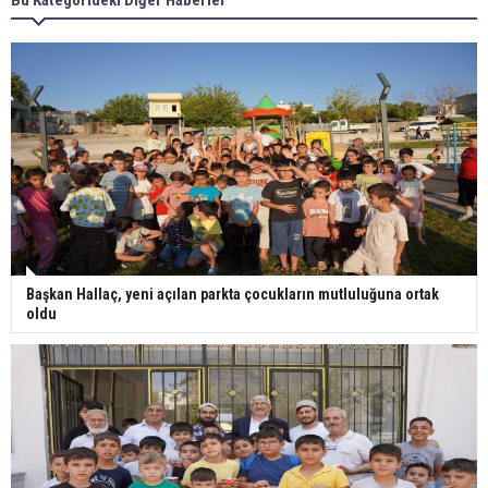
Başkan Hallaç, yeni açılan parkta çocukların mutluluğuna ortak
oldu