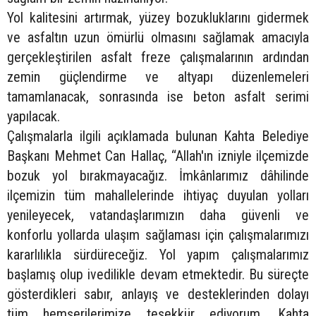
Yol kalitesini artırmak, yüzey bozukluklarını gidermek
ve asfaltın uzun ömürlü olmasını sağlamak amacıyla
gerçekleştirilen asfalt freze çalışmalarının ardından
zemin güçlendirme ve altyapı düzenlemeleri
tamamlanacak, sonrasında ise beton asfalt serimi
yapılacak.
Çalışmalarla ilgili açıklamada bulunan Kahta Belediye
Başkanı Mehmet Can Hallaç, “Allah'ın izniyle ilçemizde
bozuk yol bırakmayacağız. İmkânlarımız dâhilinde
ilçemizin tüm mahallelerinde ihtiyaç duyulan yolları
yenileyecek, vatandaşlarımızın daha güvenli ve
konforlu yollarda ulaşım sağlaması için çalışmalarımızı
kararlılıkla sürdüreceğiz. Yol yapım çalışmalarımız
başlamış olup ivedilikle devam etmektedir. Bu süreçte
gösterdikleri sabır, anlayış ve desteklerinden dolayı
tüm hemşerilerimize teşekkür ediyorum. Kahta