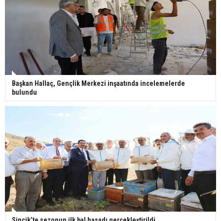
Başkan Hallaç, Gençlik Merkezi inşaatında incelemelerde
bulundu
Sincik’te sezonun ilk bal hasadı gerçekleştirildi