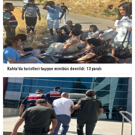
Kahta'da turistleri taşıyan minibüs devrildi: 13 yaralı