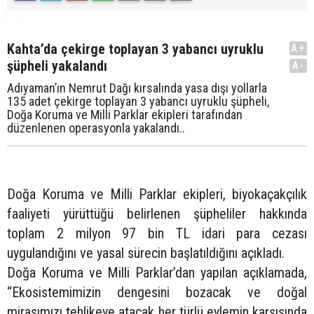
Kahta’da çekirge toplayan 3 yabancı uyruklu
A+
şüpheli yakalandı
A-
Adıyaman’ın Nemrut Dağı kırsalında yasa dışı yollarla
135 adet çekirge toplayan 3 yabancı uyruklu şüpheli,
Doğa Koruma ve Milli Parklar ekipleri tarafından
düzenlenen operasyonla yakalandı..
Doğa Koruma ve Milli Parklar ekipleri, biyokaçakçılık
faaliyeti yürüttüğü belirlenen şüpheliler hakkında
toplam 2 milyon 97 bin TL idari para cezası
uygulandığını ve yasal sürecin başlatıldığını açıkladı.
Doğa Koruma ve Milli Parklar’dan yapılan açıklamada,
“Ekosistemimizin dengesini bozacak ve doğal
mirasımızı tehlikeye atacak her türlü eylemin karşısında