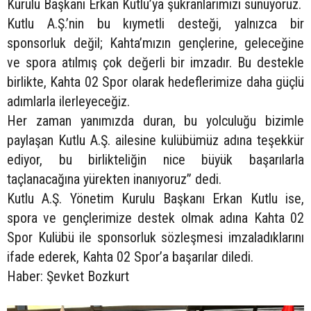
Kurulu Başkanı Erkan Kutlu’ya şükranlarımızı sunuyoruz.
Kutlu A.Ş.’nin bu kıymetli desteği, yalnızca bir
sponsorluk değil; Kahta’mızın gençlerine, geleceğine
ve spora atılmış çok değerli bir imzadır. Bu destekle
birlikte, Kahta 02 Spor olarak hedeflerimize daha güçlü
adımlarla ilerleyeceğiz.
Her zaman yanımızda duran, bu yolculuğu bizimle
paylaşan Kutlu A.Ş. ailesine kulübümüz adına teşekkür
ediyor, bu birlikteliğin nice büyük başarılarla
taçlanacağına yürekten inanıyoruz” dedi.
Kutlu A.Ş. Yönetim Kurulu Başkanı Erkan Kutlu ise,
spora ve gençlerimize destek olmak adına Kahta 02
Spor Kulübü ile sponsorluk sözleşmesi imzaladıklarını
ifade ederek, Kahta 02 Spor’a başarılar diledi.
Haber: Şevket Bozkurt