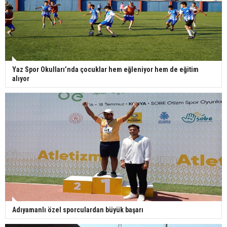
Yaz Spor Okulları’nda çocuklar hem eğleniyor hem de eğitim
alıyor
Adıyamanlı özel sporculardan büyük başarı