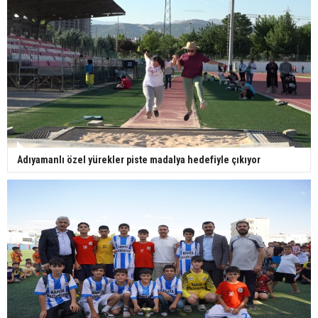
Adıyamanlı özel yürekler piste madalya hedefiyle çıkıyor