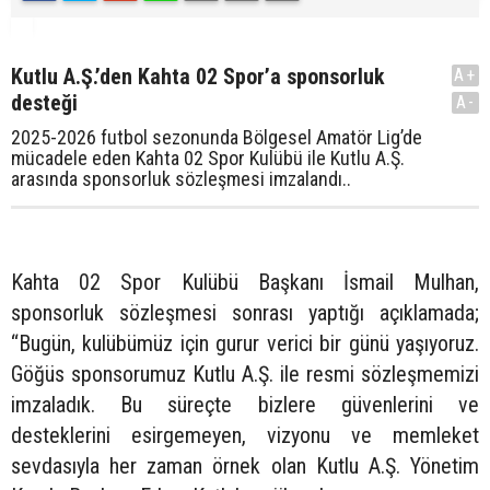
Kutlu A.Ş.’den Kahta 02 Spor’a sponsorluk
A+
desteği
A-
2025-2026 futbol sezonunda Bölgesel Amatör Lig’de
mücadele eden Kahta 02 Spor Kulübü ile Kutlu A.Ş.
arasında sponsorluk sözleşmesi imzalandı..
Kahta 02 Spor Kulübü Başkanı İsmail Mulhan,
sponsorluk sözleşmesi sonrası yaptığı açıklamada;
“Bugün, kulübümüz için gurur verici bir günü yaşıyoruz.
Göğüs sponsorumuz Kutlu A.Ş. ile resmi sözleşmemizi
imzaladık. Bu süreçte bizlere güvenlerini ve
desteklerini esirgemeyen, vizyonu ve memleket
sevdasıyla her zaman örnek olan Kutlu A.Ş. Yönetim