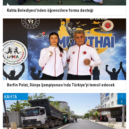
Kahta Belediyesi'nden öğrencilere forma desteği
Berfin Polat, Dünya Şampiyonası'nda Türkiye'yi temsil edecek
KAHTA