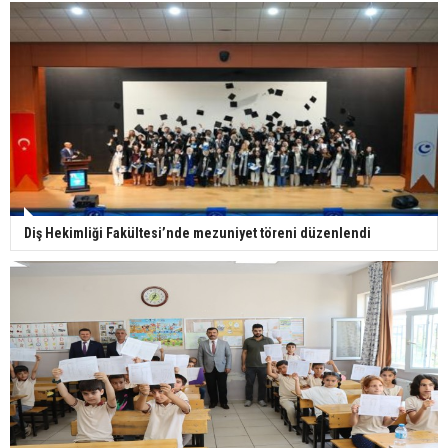
Diş Hekimliği Fakültesi’nde mezuniyet töreni düzenlendi