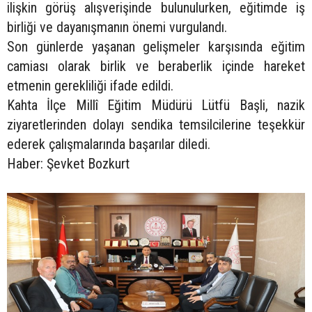
ilişkin görüş alışverişinde bulunulurken, eğitimde iş
birliği ve dayanışmanın önemi vurgulandı.
Son günlerde yaşanan gelişmeler karşısında eğitim
camiası olarak birlik ve beraberlik içinde hareket
etmenin gerekliliği ifade edildi.
Kahta İlçe Millî Eğitim Müdürü Lütfü Başli, nazik
ziyaretlerinden dolayı sendika temsilcilerine teşekkür
ederek çalışmalarında başarılar diledi.
Haber: Şevket Bozkurt