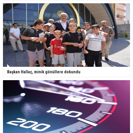
Başkan Hallaç, minik gönüllere dokundu