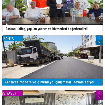
Başkan Hallaç, yapılan yatırım ve hizmetleri değerlendirdi
KAHTA
Kahta'da modern ve güvenli yol çalışmaları devam ediyor
SİYASET