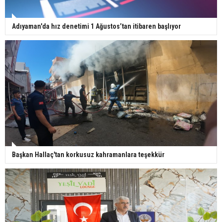
Adıyaman'da hız denetimi 1 Ağustos’tan itibaren başlıyor
Başkan Hallaç'tan korkusuz kahramanlara teşekkür