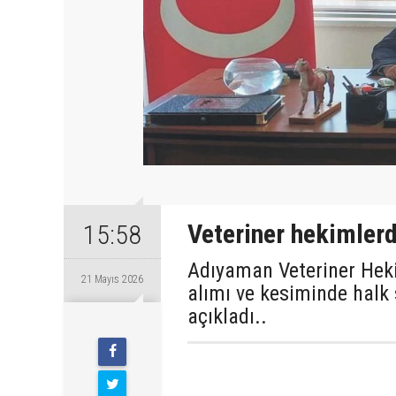
Veteriner hekimler
15:58
Adıyaman Veteriner Heki
21 Mayıs 2026
alımı ve kesiminde halk 
açıkladı..
Perşembe