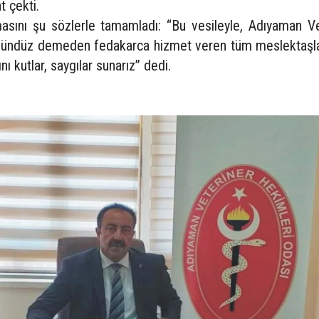
t çekti.
asını şu sözlerle tamamladı: “Bu vesileyle, Adıyaman Ve
gündüz demeden fedakarca hizmet veren tüm meslektaşla
ı kutlar, saygılar sunarız” dedi.