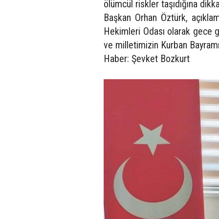
ölümcül riskler taşıdığına dikka
Başkan Orhan Öztürk, açıklam
Hekimleri Odası olarak gece 
ve milletimizin Kurban Bayramın
Haber: Şevket Bozkurt