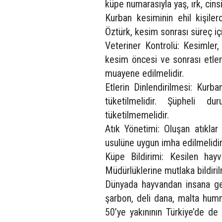
küpe numarasıyla yaş, ırk, cinsi
Kurban kesiminin ehil kişile
Öztürk, kesim sonrası süreç içi
Veteriner Kontrolü: Kesimler,
kesim öncesi ve sonrası etler
muayene edilmelidir.
Etlerin Dinlendirilmesi: Kurb
tüketilmelidir. Şüpheli d
tüketilmemelidir.
Atık Yönetimi: Oluşan atıklar
usulüne uygun imha edilmelidir
Küpe Bildirimi: Kesilen hay
Müdürlüklerine mutlaka bildiril
Dünyada hayvandan insana ge
şarbon, deli dana, malta humm
50’ye yakınının Türkiye’de de 