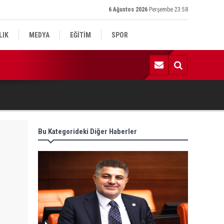
6 Ağustos 2026
Perşembe 23:58
LIK
MEDYA
EĞİTİM
SPOR
:59 | Komşu kavgasında 1 ölü, 1 çocuk yaralı
Bu Kategorideki Diğer Haberler