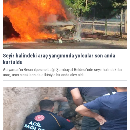
Seyir halindeki araç yangınında yolcular son anda
kurtuldu
Adıyaman’ın Besni ilçesine bağlı Şambayat Beldesi’nde seyir halindeki bir
araç, aşırı sıcakların da etkisiyle bir anda alev aldı.