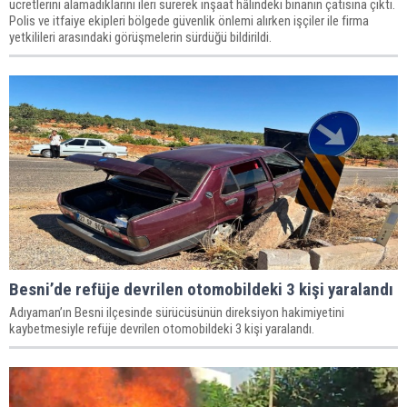
ücretlerini alamadıklarını ileri sürerek inşaat hâlindeki binanın çatısına çıktı.
Polis ve itfaiye ekipleri bölgede güvenlik önlemi alırken işçiler ile firma
yetkilileri arasındaki görüşmelerin sürdüğü bildirildi.
Besni’de refüje devrilen otomobildeki 3 kişi yaralandı
Adıyaman’ın Besni ilçesinde sürücüsünün direksiyon hakimiyetini
kaybetmesiyle refüje devrilen otomobildeki 3 kişi yaralandı.