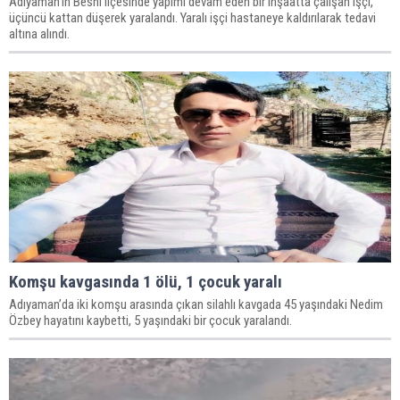
Adıyaman’ın Besni ilçesinde yapımı devam eden bir inşaatta çalışan işçi,
üçüncü kattan düşerek yaralandı. Yaralı işçi hastaneye kaldırılarak tedavi
altına alındı.
Komşu kavgasında 1 ölü, 1 çocuk yaralı
Adıyaman’da iki komşu arasında çıkan silahlı kavgada 45 yaşındaki Nedim
Özbey hayatını kaybetti, 5 yaşındaki bir çocuk yaralandı.