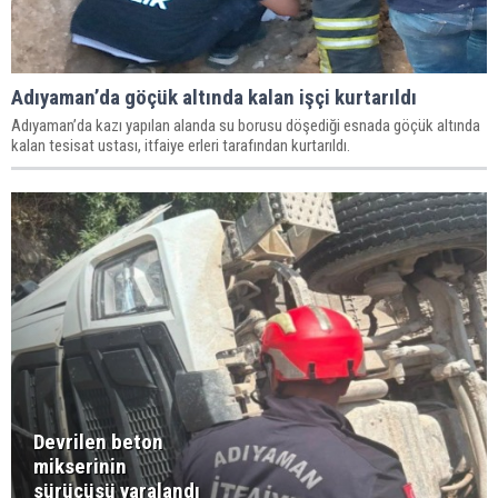
Adıyaman’da göçük altında kalan işçi kurtarıldı
Adıyaman’da kazı yapılan alanda su borusu döşediği esnada göçük altında
kalan tesisat ustası, itfaiye erleri tarafından kurtarıldı.
Devrilen beton
mikserinin
sürücüsü yaralandı