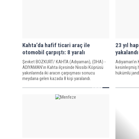
Kahta’da hafif ticari araç ile
23 yıl hap
otomobil çarpıştı: 8 yaralı
yakalandı
Şevket BOZKURT/ KAHTA (Adıyaman), (DHA) -
Adıyaman'ın K
ADIYAMAN’ın Kahta ilçesinde Nissibi Köprüsü
kesinleşmiş h
yakınlarında iki aracın çarpışması sonucu
hükümlü jand
meydana gelen kazada 8 kişi yaralandı.