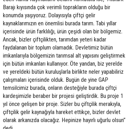
Barajı kıyısında çok verimli toprakların olduğu bir
konumda yaşıyoruz. Dolayısıyla çiftçi gelir
kaynaklarımızın en önemlisi burada tarım. Tabi yıllar
içerisinde ürün farklılığı, ürün çeşidi olan bir bölgemiz.
Ancak, bizler çiftçilikten, tarımdan yeteri kadar
faydalanan bir toplum olamadık. Devletimiz bütün
imkanlarıyla bölgemizin tarımsal alt yapısını geliştirmek
için bütün imkanları kullanıyor. Öte yandan, biz yerelde
ve yereldeki bütün kuruluşlarla birlikte neler yapabiliriz
çalışmaları içerisinde olduk. Bugün de yine GAP
temsilcimiz burada, onların desteğiyle burada çiftçi
kardeşimizle beraber bir projesi geliştirdik. Bu proje 1
yıl önce gelişen bir proje. Sizler bu çiftçilik merakıyla,
çiftçilik gelir kaynağıyla hareket ettikçe, bizler devlet
olarak arkanızda olacağız. Hepinize hayırlı uğurlu olsun”
dedi.