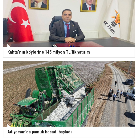
Kahta’nın köylerine 145 milyon TL’lik yatırım
Adıyaman’da pamuk hasadı başladı