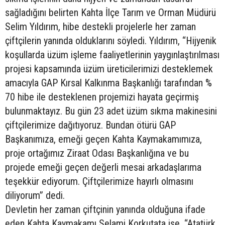
sağladığını belirten Kahta İlçe Tarım ve Orman Müdürü
Selim Yıldırım, hibe destekli projelerle her zaman
çiftçilerin yanında olduklarını söyledi. Yıldırım, “Hijyenik
koşullarda üzüm işleme faaliyetlerinin yaygınlaştırılması
projesi kapsamında üzüm üreticilerimizi desteklemek
amacıyla GAP Kırsal Kalkınma Başkanlığı tarafından %
70 hibe ile desteklenen projemizi hayata geçirmiş
bulunmaktayız. Bu gün 23 adet üzüm sıkma makinesini
çiftçilerimize dağıtıyoruz. Bundan ötürü GAP
Başkanımıza, emeği geçen Kahta Kaymakamımıza,
proje ortağımız Ziraat Odası Başkanlığına ve bu
projede emeği geçen değerli mesai arkadaşlarıma
teşekkür ediyorum. Çiftçilerimize hayırlı olmasını
diliyorum” dedi.
Devletin her zaman çiftçinin yanında olduğuna ifade
eden Kahta Kaymakamı Selami Korkutata ise, “Atatürk