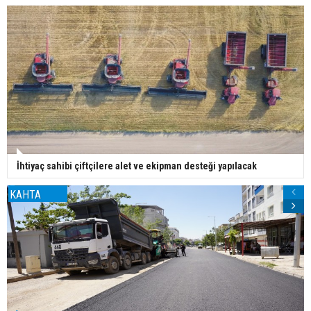
İhtiyaç sahibi çiftçilere alet ve ekipman desteği yapılacak
KAHTA