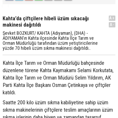
Kahta’da çiftçilere hibeli üzüm sıkacağı
A+
makinesi dağıtıldı
A-
Şevket BOZKURT/ KAHTA (Adıyaman), (DHA) -
ADIYAMAN’ın Kahta ilçesinde Kahta İlçe Tarım ve
Orman Müdürlüğü tarafından üzüm yetiştiricilerine
yüzde 70 hibeli üzüm sıkma makinesi dağıtıldı..
Kahta İlçe Tarım ve Orman Müdürlüğü bahçesinde
düzenlene törene Kahta Kaymakamı Selami Korkutata,
Kahta İlçe Tarım ve Orman Müdürü Selim Yıldırım, AK
Parti Kahta İlçe Başkanı Osman Çetinkaya ve çiftçiler
katıldı.
Saatte 200 kilo üzüm sıkma kabiliyetine sahip üzüm
sıkma makinelerinin çiftçilere teslim amaçlarının üzüm
sıkma işlerinin daha hijyen ve zamandan tasarruf