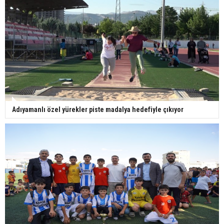
Adıyamanlı özel yürekler piste madalya hedefiyle çıkıyor