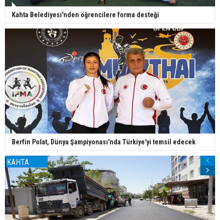
Kahta Belediyesi'nden öğrencilere forma desteği
Berfin Polat, Dünya Şampiyonası'nda Türkiye'yi temsil edecek
KAHTA