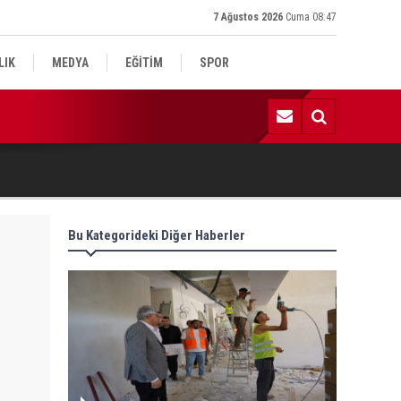
7 Ağustos 2026
Cuma 08:47
LIK
MEDYA
EĞİTİM
SPOR
:59 | Komşu kavgasında 1 ölü, 1 çocuk yaralı
Bu Kategorideki Diğer Haberler