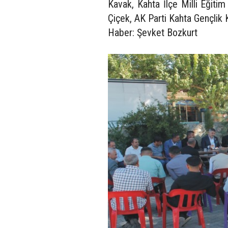
Kavak, Kahta İlçe Milli Eğiti
Çiçek, AK Parti Kahta Gençlik Ko
Haber: Şevket Bozkurt