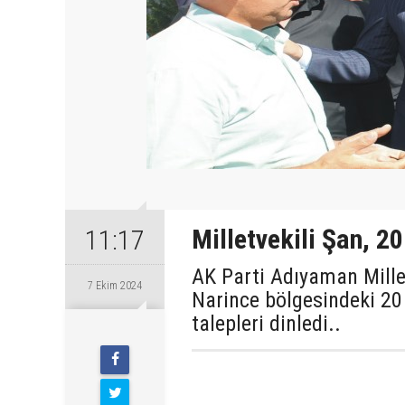
Milletvekili Şan, 2
11:17
AK Parti Adıyaman Millet
7 Ekim 2024
Narince bölgesindeki 20
talepleri dinledi..
Pazartesi