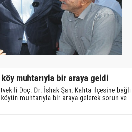
0 köy muhtarıyla bir araya geldi
vekili Doç. Dr. İshak Şan, Kahta ilçesine bağlı
 köyün muhtarıyla bir araya gelerek sorun ve