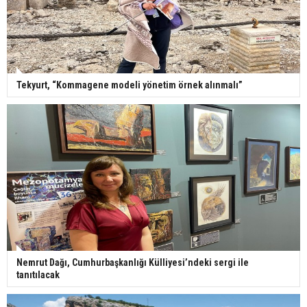
Tekyurt, “Kommagene modeli yönetim örnek alınmalı”
Nemrut Dağı, Cumhurbaşkanlığı Külliyesi’ndeki sergi ile
tanıtılacak