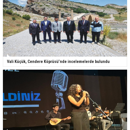
Vali Küçük, Cendere Köprüsü’nde incelemelerde bulundu