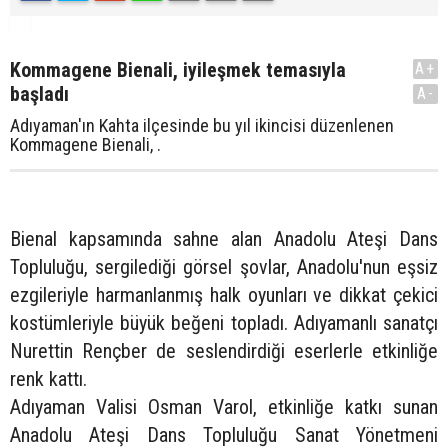
Kommagene Bienali, iyileşmek temasıyla
A+
başladı
A-
Adıyaman'ın Kahta ilçesinde bu yıl ikincisi düzenlenen
Kommagene Bienali, .
Bienal kapsamında sahne alan Anadolu Ateşi Dans
Topluluğu, sergilediği görsel şovlar, Anadolu'nun eşsiz
ezgileriyle harmanlanmış halk oyunları ve dikkat çekici
kostümleriyle büyük beğeni topladı. Adıyamanlı sanatçı
Nurettin Rençber de seslendirdiği eserlerle etkinliğe
renk kattı.
Adıyaman Valisi Osman Varol, etkinliğe katkı sunan
Anadolu Ateşi Dans Topluluğu Sanat Yönetmeni