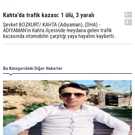
Kahta’da trafik kazası: 1 ölü, 3 yaralı
A+
A-
Şevket BOZKURT/ KAHTA (Adıyaman), (DHA) -
ADIYAMAN’ın Kahta ilçesinde meydana gelen trafik
kazasında otomobilin çarptığı yaya hayatını kaybetti..
Bu Kategorideki Diğer Haberler