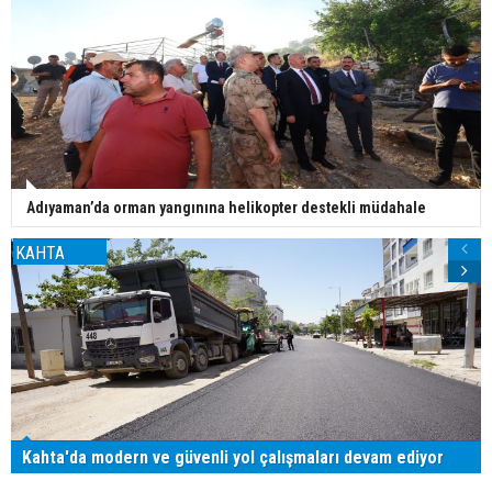
Adıyaman’da orman yangınına helikopter destekli müdahale
KAHTA
Kahta'da modern ve güvenli yol çalışmaları devam ediyor