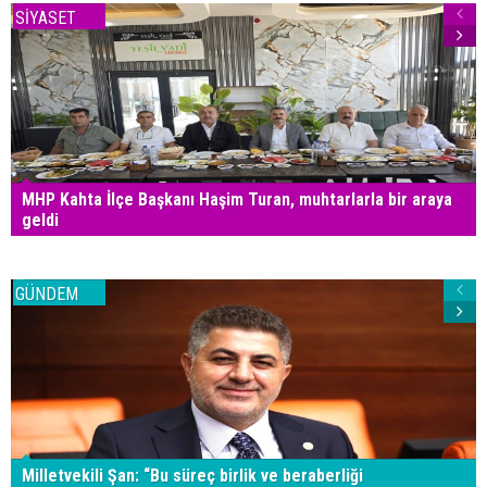
SİYASET
MHP Kahta İlçe Başkanı Haşim Turan, muhtarlarla bir araya
geldi
GÜNDEM
Milletvekili Şan: “Bu süreç birlik ve beraberliği